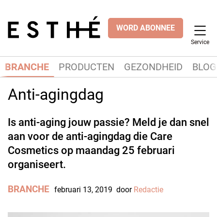
WORD ABONNEE
Service
BRANCHE
PRODUCTEN
GEZONDHEID
BLOG
Anti-agingdag
Is anti-aging jouw passie? Meld je dan snel
aan voor de anti-agingdag die Care
Cosmetics op maandag 25 februari
organiseert.
BRANCHE
februari 13, 2019
door
Redactie