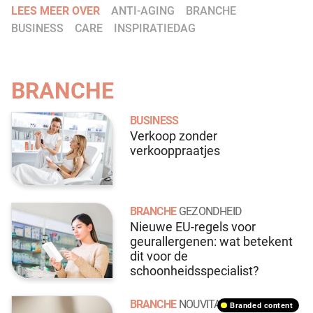
LEES MEER OVER
ANTI-AGING
BRANCHE
BUSINESS
CARE
INSPIRATIEDAG
BRANCHE
BUSINESS
Verkoop zonder
verkooppraatjes
BRANCHE
GEZONDHEID
Nieuwe EU-regels voor
geurallergenen: wat betekent
dit voor de
schoonheidsspecialist?
BRANCHE
NOUVITAL
branded content