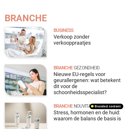
BRANCHE
BUSINESS
Verkoop zonder
verkooppraatjes
BRANCHE
GEZONDHEID
Nieuwe EU-regels voor
geurallergenen: wat betekent
dit voor de
schoonheidsspecialist?
BRANCHE
NOUVITAL
branded content
Stress, hormonen en de huid:
waarom de balans de basis is