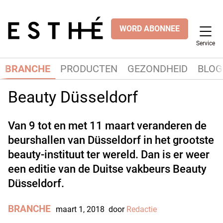
WORD ABONNEE
Service
BRANCHE
PRODUCTEN
GEZONDHEID
BLOG
Beauty Düsseldorf
Van 9 tot en met 11 maart veranderen de
beurshallen van Düsseldorf in het grootste
beauty-instituut ter wereld. Dan is er weer
een editie van de Duitse vakbeurs Beauty
Düsseldorf.
BRANCHE
maart 1, 2018
door
Redactie