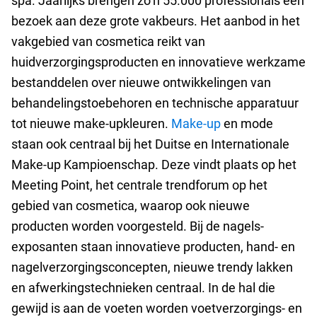
spa. Jaarlijks brengen zo’n 55.000 professionals een
bezoek aan deze grote vakbeurs. Het aanbod in het
vakgebied van cosmetica reikt van
huidverzorgingsproducten en innovatieve werkzame
bestanddelen over nieuwe ontwikkelingen van
behandelingstoebehoren en technische apparatuur
tot nieuwe make-upkleuren.
Make-up
en mode
staan ook centraal bij het Duitse en Internationale
Make-up Kampioenschap. Deze vindt plaats op het
Meeting Point, het centrale trendforum op het
gebied van cosmetica, waarop ook nieuwe
producten worden voorgesteld. Bij de nagels-
exposanten staan innovatieve producten, hand- en
nagelverzorgingsconcepten, nieuwe trendy lakken
en afwerkingstechnieken centraal. In de hal die
gewijd is aan de voeten worden voetverzorgings- en