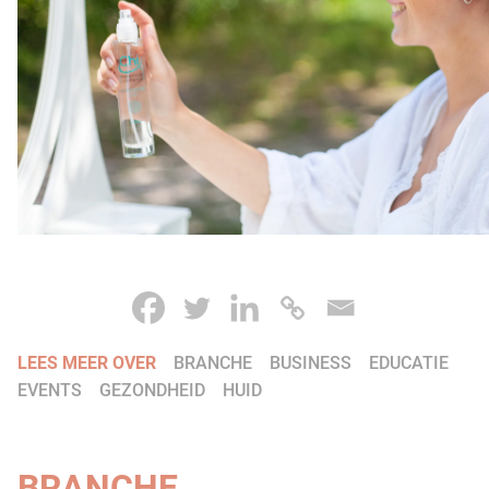
LEES MEER OVER
BRANCHE
BUSINESS
EDUCATIE
EVENTS
GEZONDHEID
HUID
BRANCHE