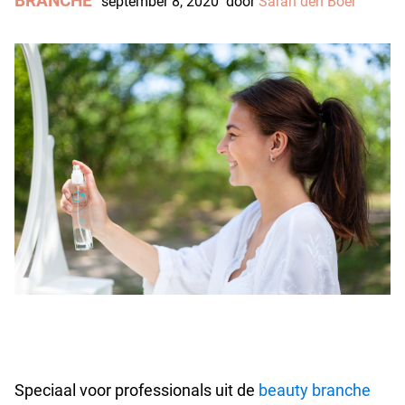
BRANCHE
september 8, 2020
door
Sarah den Boer
Speciaal voor professionals uit de
beauty branche