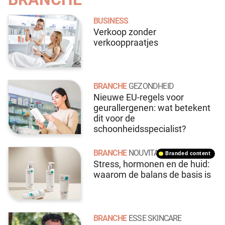
BUSINESS
Verkoop zonder
verkooppraatjes
BRANCHE
GEZONDHEID
Nieuwe EU-regels voor
geurallergenen: wat betekent
dit voor de
schoonheidsspecialist?
BRANCHE
NOUVITAL
branded content
Stress, hormonen en de huid:
waarom de balans de basis is
BRANCHE
ESSE SKINCARE