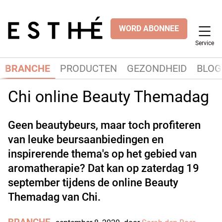
WORD ABONNEE
Service
BRANCHE
PRODUCTEN
GEZONDHEID
BLOG
Chi online Beauty Themadag
Geen beautybeurs, maar toch profiteren
van leuke beursaanbiedingen en
inspirerende thema's op het gebied van
aromatherapie? Dat kan op zaterdag 19
september tijdens de online Beauty
Themadag van Chi.