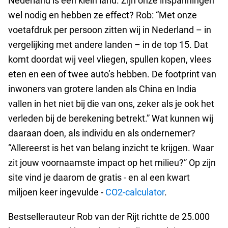
Nederland is een klein land. Zijn onze inspanningen
wel nodig en hebben ze effect? Rob: “Met onze
voetafdruk per persoon zitten wij in Nederland – in
vergelijking met andere landen – in de top 15. Dat
komt doordat wij veel vliegen, spullen kopen, vlees
eten en een of twee auto’s hebben. De footprint van
inwoners van grotere landen als China en India
vallen in het niet bij die van ons, zeker als je ook het
verleden bij de berekening betrekt.” Wat kunnen wij
daaraan doen, als individu en als ondernemer?
“Allereerst is het van belang inzicht te krijgen. Waar
zit jouw voornaamste impact op het milieu?” Op zijn
site vind je daarom de gratis - en al een kwart
miljoen keer ingevulde -
CO2-calculator
.
Bestsellerauteur Rob van der Rijt richtte de 25.000