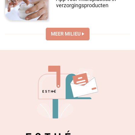
verzorgingsproducten
MEER MILIEU