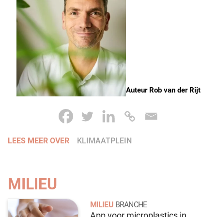
Auteur Rob van der Rijt
LEES MEER OVER
KLIMAATPLEIN
MILIEU
MILIEU
BRANCHE
App voor microplastics in