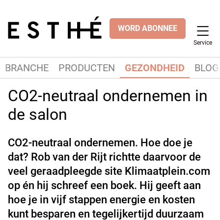
WORD ABONNEE
Service
BRANCHE
PRODUCTEN
GEZONDHEID
BLOG
CO2-neutraal ondernemen in
de salon
CO2-neutraal ondernemen. Hoe doe je
dat? Rob van der Rijt richtte daarvoor de
veel geraadpleegde site Klimaatplein.com
op én hij schreef een boek. Hij geeft aan
hoe je in vijf stappen energie en kosten
kunt besparen en tegelijkertijd duurzaam