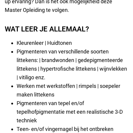
up ervaring? Dan is het ook mogelijkheid deze
Master Opleiding te volgen.
WAT LEER JE ALLEMAAL?
Kleurenleer | Huidtonen
Pigmenteren van verschillende soorten
littekens: | brandwonden | gedepigmenteerde
littekens | hypertrofische littekens | wijnvlekken
| vitiligo enz.
Werken met werkstoffen | rimpels | soepeler
maken littekens
Pigmenteren van tepel en/of
tepelhofpigmentatie met een realistische 3-D
techniek
Teen- en/of vingernagel bij het ontbreken