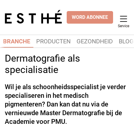
WORD ABONNEE
Service
BRANCHE
PRODUCTEN
GEZONDHEID
BLOG
Dermatografie als
specialisatie
Wil je als schoonheidsspecialist je verder
specialiseren in het medisch
pigmenteren? Dan kan dat nu via de
vernieuwde Master Dermatografie bij de
Academie voor PMU.