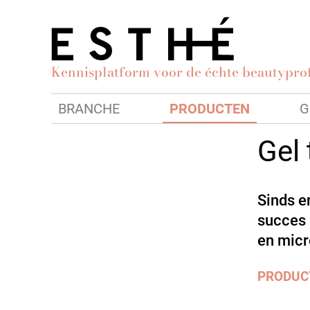
Kennisplatform voor de échte beautyprof
BRANCHE
PRODUCTEN
G
Gel
Sinds e
succes 
en micr
PRODUC