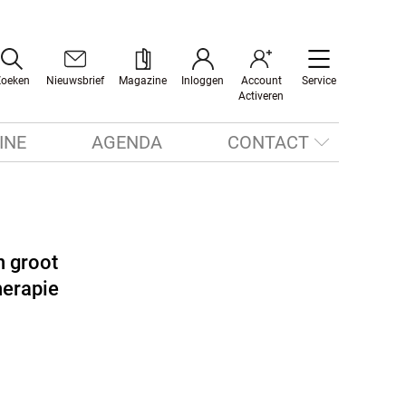
Zoeken
Nieuwsbrief
Magazine
Inloggen
Account
Service
Activeren
INE
AGENDA
CONTACT
n groot
herapie