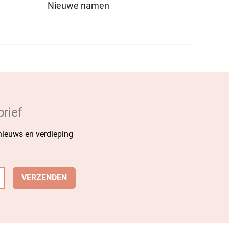
Nieuwe namen
rief
 nieuws en verdieping