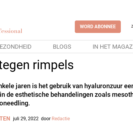
WORD ABONNEE
essional
EZONDHEID
BLOGS
IN HET MAGAZ
 tegen rimpels
nkele jaren is het gebruik van hyaluronzuur ee
in de esthetische behandelingen zoals mesot
oneedling.
TEN
juli 29, 2022
door
Redactie