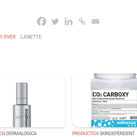
R OVER
LANETTE
EN
DERMALOGICA
PRODUCTEN
SKINDEPENDENT