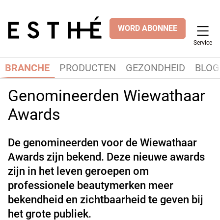
WORD ABONNEE
Service
BRANCHE
PRODUCTEN
GEZONDHEID
BLOG
Genomineerden Wiewathaar
Awards
De genomineerden voor de Wiewathaar
Awards zijn bekend. Deze nieuwe awards
zijn in het leven geroepen om
professionele beautymerken meer
bekendheid en zichtbaarheid te geven bij
het grote publiek.