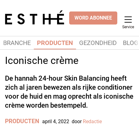
WORD ABONNEE
Service
BRANCHE
PRODUCTEN
GEZONDHEID
BLOG
Iconische crème
De hannah 24-hour Skin Balancing heeft
zich al jaren bewezen als rijke conditioner
voor de huid en mag oprecht als iconische
crème worden bestempeld.
PRODUCTEN
april 4, 2022
door
Redactie