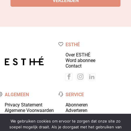
ESTHÉ
Over ESTHÉ
Word abonnee
Contact
ALGEMEEN
SERVICE
Privacy Statement
Abonneren
Algemene Voorwaarden
Adverteren
Colofon
Account
We gebruiken cookies om ervoor te zorgen dat onze site zo
soepel mogelijk draait. Als je doorgaat met het gebruiken van