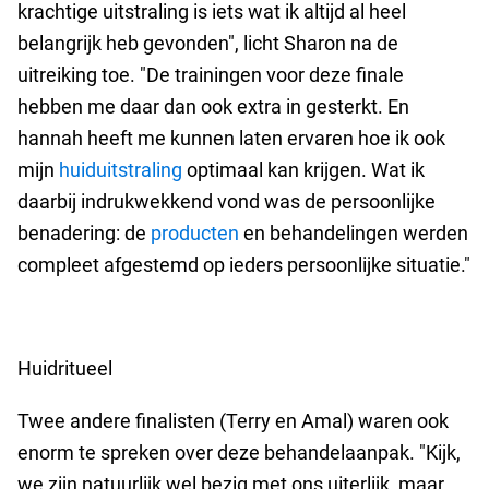
krachtige uitstraling is iets wat ik altijd al heel
belangrijk heb gevonden", licht Sharon na de
uitreiking toe. "De trainingen voor deze finale
hebben me daar dan ook extra in gesterkt. En
hannah heeft me kunnen laten ervaren hoe ik ook
mijn
huiduitstraling
optimaal kan krijgen. Wat ik
daarbij indrukwekkend vond was de persoonlijke
benadering: de
producten
en behandelingen werden
compleet afgestemd op ieders persoonlijke situatie."
Huidritueel
Twee andere finalisten (Terry en Amal) waren ook
enorm te spreken over deze behandelaanpak. "Kijk,
we zijn natuurlijk wel bezig met ons uiterlijk, maar