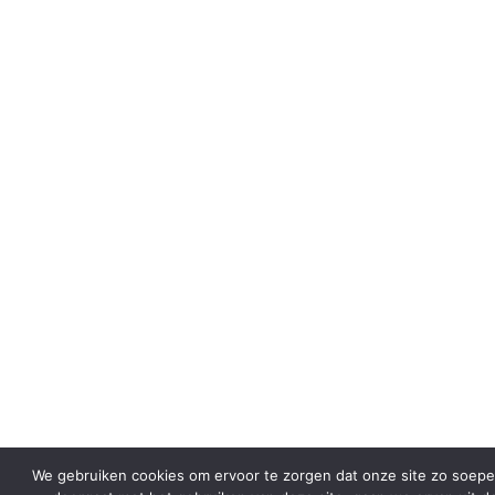
We gebruiken cookies om ervoor te zorgen dat onze site zo soepel m