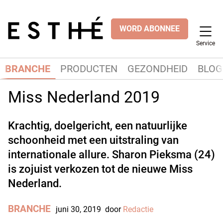
WORD ABONNEE
Service
BRANCHE
PRODUCTEN
GEZONDHEID
BLOG
Miss Nederland 2019
Krachtig, doelgericht, een natuurlijke
schoonheid met een uitstraling van
internationale allure. Sharon Pieksma (24)
is zojuist verkozen tot de nieuwe Miss
Nederland.
BRANCHE
juni 30, 2019
door
Redactie