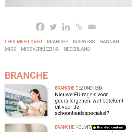
LEES MEER OVER
BRANCHE
BUSINESS
HANNAH
MISS
MISSVERKIEZING
NEDERLAND
BRANCHE
BRANCHE
GEZONDHEID
Nieuwe EU-regels voor
geurallergenen: wat betekent
dit voor de
schoonheidsspecialist?
BRANCHE
NOUVITAL
branded content