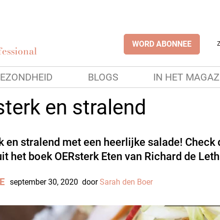
WORD ABONNEE
essional
EZONDHEID
BLOGS
IN HET MAGAZ
terk en stralend
k en stralend met een heerlijke salade! Check 
uit het boek OERsterk Eten van Richard de Leth
E
september 30, 2020
door
Sarah den Boer