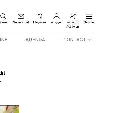
Zoeken
Nieuwsbrief
Magazine
Inloggen
Account
Service
Activeren
INE
AGENDA
CONTACT
dit
.