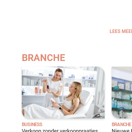
LEES MEE
BRANCHE
BUSINESS
BRANCHE
Verkoop zonder verkooppraatjes
Nieuwe E