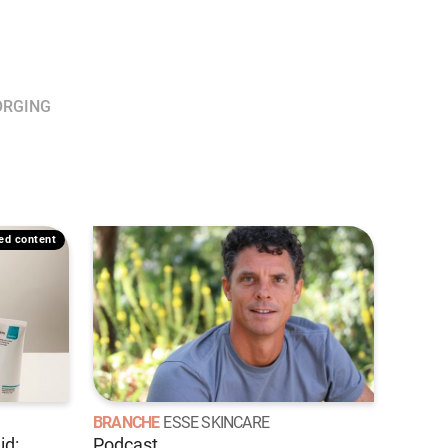
ORGING
ded content
BRANCHE
ESSE SKINCARE
id:
Podcast