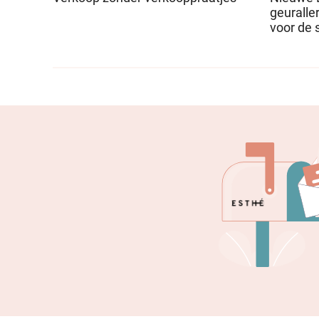
geuralle
voor de 