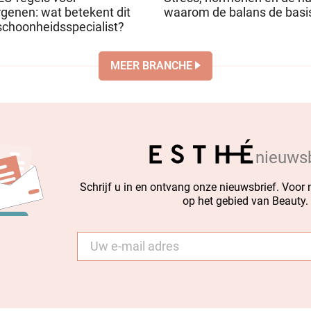
rgenen: wat betekent dit
waarom de balans de basis
schoonheidsspecialist?
MEER BRANCHE
nieuwsb
Schrijf u in en ontvang onze nieuwsbrief. Voor
op het gebied van Beauty.
E-
mail
*