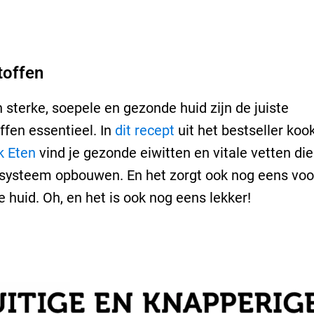
offen
 sterke, soepele en gezonde huid zijn de juiste
fen essentieel. In
dit recept
uit het bestseller ko
k Eten
vind je gezonde eiwitten en vitale vetten die
ysteem opbouwen. En het zorgt ook nog eens voo
e huid. Oh, en het is ook nog eens lekker!