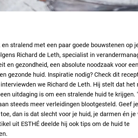
 en stralend met een paar goede bouwstenen op je 
olgens Richard de Leth, specialist in veranderman
iteit en gezondheid, een absolute noodzaak voor een
en gezonde huid. Inspiratie nodig? Check dit recept
interviewden we Richard de Leth. Hij stelt dat het
 een uitdaging is om een stralende huid te krijgen.
an steeds meer verleidingen blootgesteld. Geef j
toe, dan is dat slecht voor je huid, je darmen én je 
rtikel uit ESTHÉ deelde hij ook tips om de huid te
en.