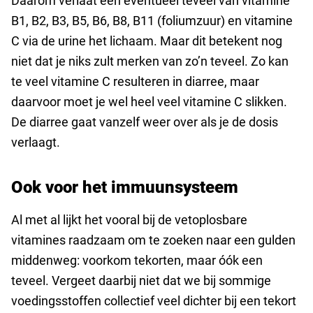
Daarom verlaat een eventueel teveel van vitamine
B1, B2, B3, B5, B6, B8, B11 (foliumzuur) en vitamine
C via de urine het lichaam. Maar dit betekent nog
niet dat je niks zult merken van zo’n teveel. Zo kan
te veel vitamine C resulteren in diarree, maar
daarvoor moet je wel heel veel vitamine C slikken.
De diarree gaat vanzelf weer over als je de dosis
verlaagt.
Ook voor het immuunsysteem
Al met al lijkt het vooral bij de vetoplosbare
vitamines raadzaam om te zoeken naar een gulden
middenweg: voorkom tekorten, maar óók een
teveel. Vergeet daarbij niet dat we bij sommige
voedingsstoffen collectief veel dichter bij een tekort