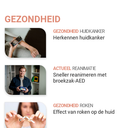
GEZONDHEID
GEZONDHEID
HUIDKANKER
Herkennen huidkanker
ACTUEEL
REANIMATIE
Sneller reanimeren met
broekzak-AED
GEZONDHEID
ROKEN
Effect van roken op de huid