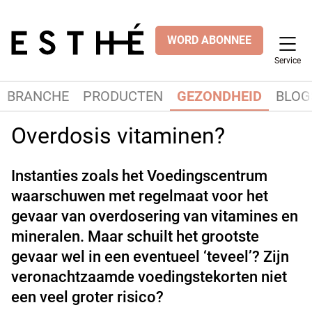
WORD ABONNEE
Service
BRANCHE
PRODUCTEN
GEZONDHEID
BLOG
Overdosis vitaminen?
Instanties zoals het Voedingscentrum
waarschuwen met regelmaat voor het
gevaar van overdosering van vitamines en
mineralen. Maar schuilt het grootste
gevaar wel in een eventueel ‘teveel’? Zijn
veronachtzaamde voedingstekorten niet
een veel groter risico?