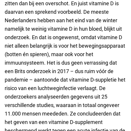
zitten dan bij een overschot. En juist vitamine D is
daarvan een sprekend voorbeeld. De meeste
Nederlanders hebben aan het eind van de winter
namelijk te weinig vitamine D in hun bloed, blijkt uit
onderzoek. En dat is ongewenst, omdat vitamine D
niet alleen belangrijk is voor het bewegingsapparaat
(botten én spieren), maar ook voor het
immuunsysteem. Het is dus geen verrassing dat
een Brits onderzoek in 2017 – dus ruim vóór de
pandemie – aantoonde dat vitamine D-suppletie het
risico van een luchtweginfectie verlaagt. De
onderzoekers analyseerden gegevens uit 25
verschillende studies, waaraan in totaal ongeveer
11.000 mensen meededen. Ze concludeerden dat
het geven van een vitamine D-supplement
beschermend werkt tegen een acute infectie van de