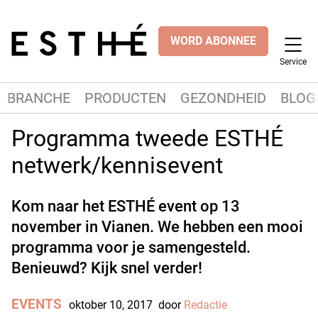
WORD ABONNEE
Service
BRANCHE
PRODUCTEN
GEZONDHEID
BLOG
Programma tweede ESTHÉ
netwerk/kennisevent
Kom naar het ESTHÉ event op 13
november in Vianen. We hebben een mooi
programma voor je samengesteld.
Benieuwd? Kijk snel verder!
EVENTS
oktober 10, 2017
door
Redactie