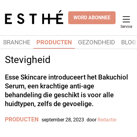
WORD ABONNEE
Service
BRANCHE
PRODUCTEN
GEZONDHEID
BLOG
Stevigheid
Esse Skincare introduceert het Bakuchiol
Serum, een krachtige anti-age
behandeling die geschikt is voor alle
huidtypen, zelfs de gevoelige.
PRODUCTEN
september 28, 2023
door
Redactie