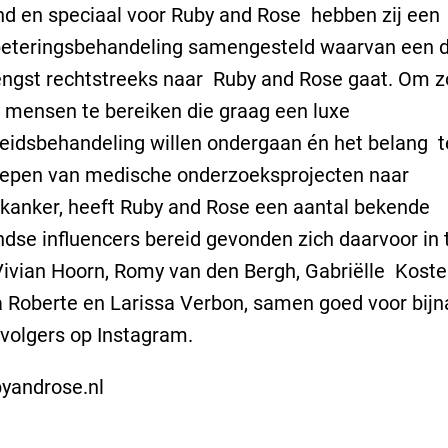
d en speciaal voor Ruby and Rose hebben zij een
beteringsbehandeling samengesteld waarvan een d
ngst rechtstreeks naar Ruby and Rose gaat. Om z
 mensen te bereiken die graag een luxe
idsbehandeling willen ondergaan én het belang t
repen van medische onderzoeksprojecten naar
kanker, heeft Ruby and Rose een aantal bekende
dse influencers bereid gevonden zich daarvoor in 
Vivian Hoorn, Romy van den Bergh, Gabriëlle Koster
 Roberte en Larissa Verbon, samen goed voor bijn
volgers op Instagram.
yandrose.nl