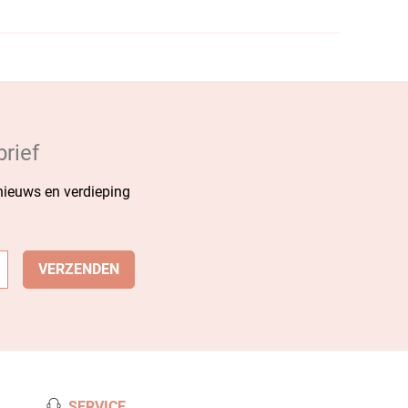
rief
 nieuws en verdieping
SERVICE