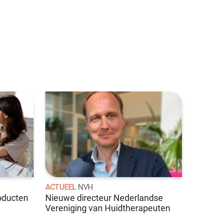
ACTUEEL
NVH
roducten
Nieuwe directeur Nederlandse
Vereniging van Huidtherapeuten