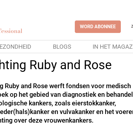
WORD ABONNEE
essional
EZONDHEID
BLOGS
IN HET MAGAZ
chting Ruby and Rose
ng Ruby and Rose werft fondsen voor medisch
ek op het gebied van diagnostiek en behandel
logische kankers, zoals eierstokkanker,
der(hals)kanker en vulvakanker en het voere
hting over deze vrouwenkankers.