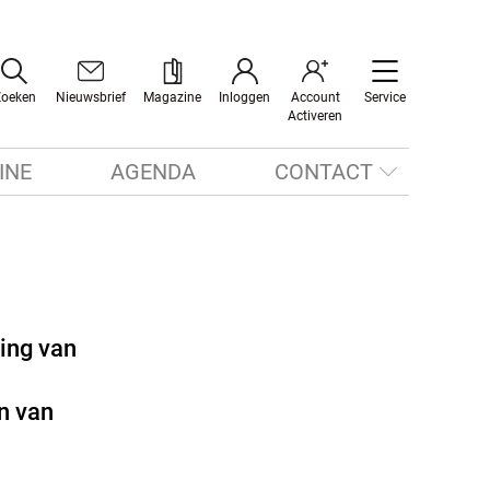
Zoeken
Nieuwsbrief
Magazine
Inloggen
Account
Service
Activeren
INE
AGENDA
CONTACT
ing van
n van