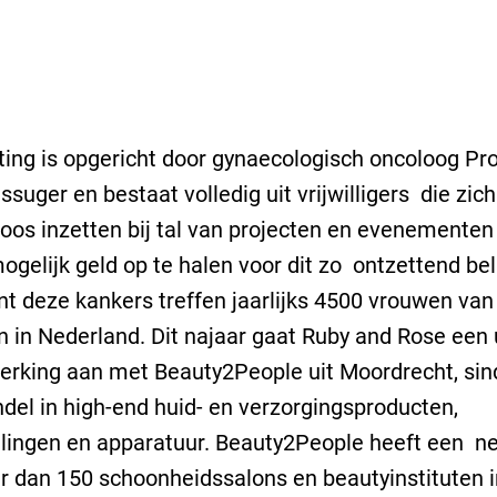
ting is opgericht door gynaecologisch oncoloog Pro
suger en bestaat volledig uit vrijwilligers die zich
oos inzetten bij tal van projecten en evenemente
ogelijk geld op te halen voor dit zo ontzettend bel
nt deze kankers treffen jaarlijks 4500 vrouwen van 
en in Nederland. Dit najaar gaat Ruby and Rose een
rking aan met Beauty2People uit Moordrecht, si
del in high-end huid- en verzorgingsproducten,
lingen en apparatuur. Beauty2People heeft een n
 dan 150 schoonheidssalons en beautyinstituten i