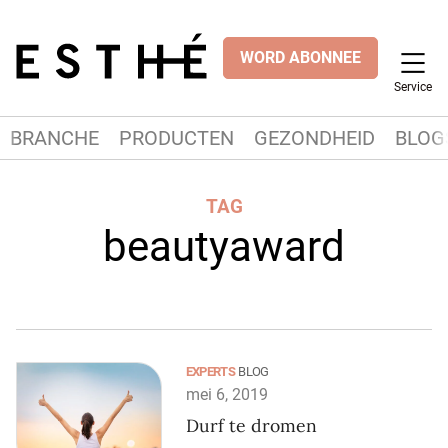
WORD ABONNEE
Service
BRANCHE
PRODUCTEN
GEZONDHEID
BLOG
TAG
beautyaward
EXPERTS
BLOG
mei 6, 2019
Durf te dromen