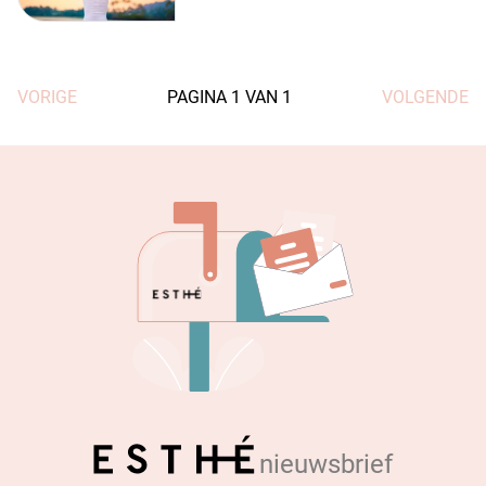
VORIGE
PAGINA
1
VAN
1
VOLGENDE
nieuwsbrief