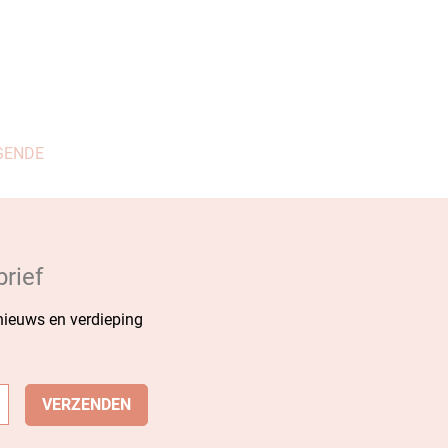
GENDE
rief
 nieuws en verdieping