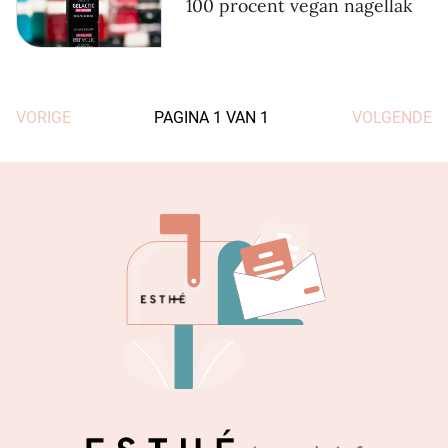
100 procent vegan nagellak
VORIGE
PAGINA
1
VAN
1
VOLGENDE