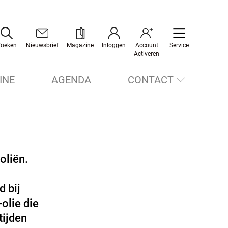
Zoeken
Nieuwsbrief
Magazine
Inloggen
Account
Service
Activeren
INE
AGENDA
CONTACT
oliën.
 bij
olie die
tijden