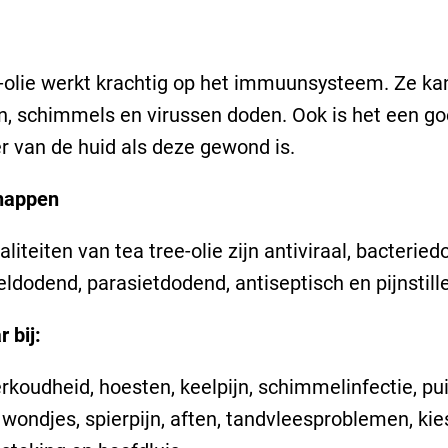
-olie werkt krachtig op het immuunsysteem. Ze ka
n, schimmels en virussen doden. Ook is het een g
er van de huid als deze gewond is.
happen
aliteiten van tea tree-olie zijn antiviraal, bacterie
dodend, parasietdodend, antiseptisch en pijnstill
 bij:
erkoudheid, hoesten, keelpijn, schimmelinfectie, pui
 wondjes, spierpijn, aften, tandvleesproblemen, kies