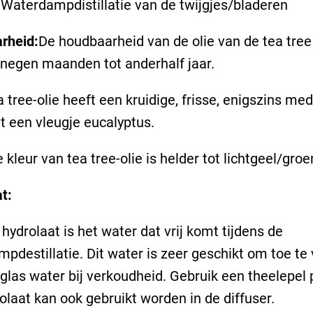
:
Waterdampdistillatie van de twijgjes/bladeren
rheid:
De houdbaarheid van de olie van de tea tree
negen maanden tot anderhalf jaar.
 tree-olie heeft een kruidige, frisse, enigszins med
t een vleugje eucalyptus.
e kleur van tea tree-olie is helder tot lichtgeel/groe
t:
 hydrolaat is het water dat vrij komt tijdens de
pdestillatie. Dit water is zeer geschikt om toe te
glas water bij verkoudheid. Gebruik een theelepel p
olaat kan ook gebruikt worden in de diffuser.