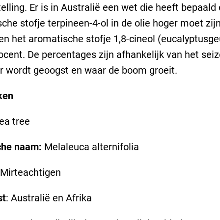
lling. Er is in Australië een wet die heeft bepaald 
che stofje terpineen-4-ol in de olie hoger moet zij
en het aromatische stofje 1,8-cineol (eucalyptusge
ocent. De percentages zijn afhankelijk van het sei
r wordt geoogst en waar de boom groeit.
ken
Tea tree
che naam:
Melaleuca alternifolia
Mirteachtigen
st
: Australië en Afrika