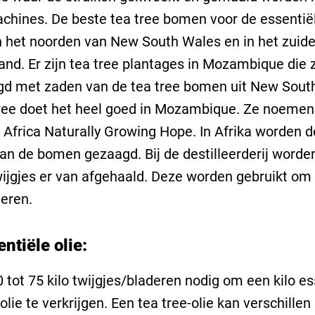
chines. De beste tea tree bomen voor de essentiël
in het noorden van New South Wales en in het zuid
nd. Er zijn tea tree plantages in Mozambique die z
gd met zaden van de tea tree bomen uit New Sout
ree doet het heel goed in Mozambique. Ze noemen
 Africa Naturally Growing Hope. In Afrika worden d
an de bomen gezaagd. Bij de destilleerderij worde
wijgjes er van afgehaald. Deze worden gebruikt om 
leren.
ntiële olie:
50 tot 75 kilo twijgjes/bladeren nodig om een kilo e
olie te verkrijgen. Een tea tree-olie kan verschillen 