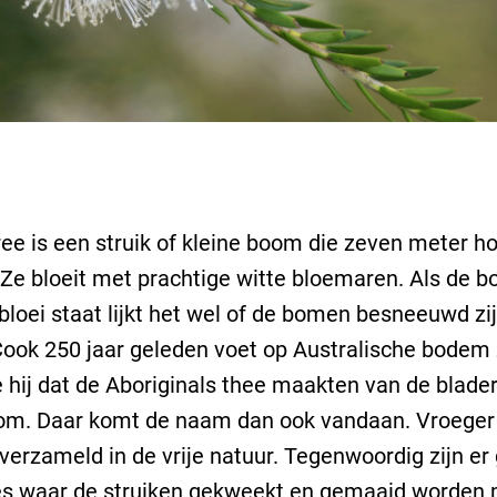
ree is een struik of kleine boom die zeven meter h
Ze bloeit met prachtige witte bloemaren. Als de 
 bloei staat lijkt het wel of de bomen besneeuwd zi
ok 250 jaar geleden voet op Australische bodem 
 hij dat de Aboriginals thee maakten van de blade
om. Daar komt de naam dan ook vandaan. Vroeger
 verzameld in de vrije natuur. Tegenwoordig zijn er
es waar de struiken gekweekt en gemaaid worden