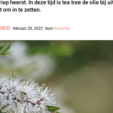
riep heerst. In deze tijd is tea tree de olie bij u
t om in te zetten.
HEID
februari 20, 2022
door
Redactie