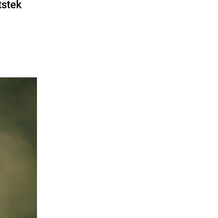
itstek