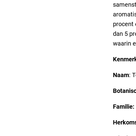
samenste
aromatis
procent 
dan 5 pr
waarin e
Kenmer
Naam
: 
Botanis
Familie:
Herkom