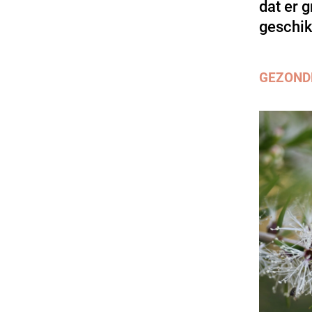
dat er g
geschik
GEZOND