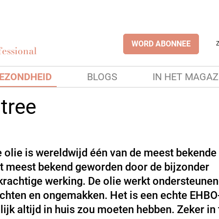
WORD ABONNEE
essional
EZONDHEID
BLOGS
IN HET MAGAZ
tree
e olie is wereldwijd één van de meest bekende 
et meest bekend geworden door de bijzonder
rachtige werking. De olie werkt ondersteunend
achten en ongemakken. Het is een echte EHBO-
lijk altijd in huis zou moeten hebben. Zeker in 