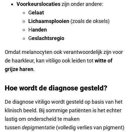
Voorkeurslocaties
zijn onder andere:
G
elaat
Lichaamsplooien
(zoals de oksels)
H
anden
G
eslachtsregio
Omdat melanocyten ook verantwoordelijk zijn voor
de haarkleur, kan vitiligo ook leiden tot
witte of
grijze haren
.
Hoe wordt de diagnose gesteld?
De diagnose vitiligo wordt gesteld op basis van het
klinisch beeld. Bij sommige patiënten is het echter
lastig om onderscheid te maken
tussen
depigmentatie
(volledig verlies van pigment)