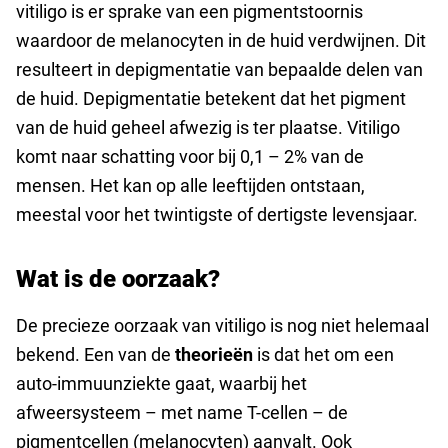
vitiligo is er sprake van een pigmentstoornis
waardoor de melanocyten in de huid verdwijnen. Dit
resulteert in depigmentatie van bepaalde delen van
de huid. Depigmentatie betekent dat het pigment
van de huid geheel afwezig is ter plaatse. Vitiligo
komt naar schatting voor bij 0,1 – 2% van de
mensen. Het kan op alle leeftijden ontstaan,
meestal voor het twintigste of dertigste levensjaar.
Wat is de oorzaak?
De precieze oorzaak van vitiligo is nog niet helemaal
bekend. Een van de
theorieën
is dat het om een
auto-immuunziekte gaat, waarbij het
afweersysteem – met name T-cellen – de
pigmentcellen (melanocyten) aanvalt. Ook