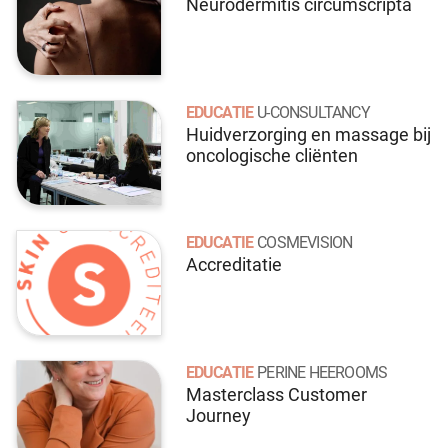
Neurodermitis circumscripta
EDUCATIE
U-CONSULTANCY
Huidverzorging en massage bij
oncologische cliënten
EDUCATIE
COSMEVISION
Accreditatie
EDUCATIE
PERINE HEEROOMS
Masterclass Customer
Journey