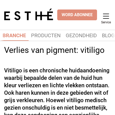
WORD ABONNEE
Service
BRANCHE
PRODUCTEN
GEZONDHEID
BLOG
Verlies van pigment: vitiligo
Vitiligo is een chronische huidaandoening
waarbij bepaalde delen van de huid hun
kleur verliezen en lichte vlekken ontstaan.
Ook haren kunnen in deze gebieden wit of
grijs verkleuren. Hoewel vitiligo medisch
gezien onschuldig is en niet besmettelijk,