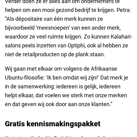
Verder doen ze er alles aan om ondernemers te
helpen om een mooi gezond bedrijf te krijgen. Petra:
“Als dépositaire van één merk kunnen ze
bijvoorbeeld ‘meesnoepen’ van een ander merk,
waardoor ze veel ruimte krijgen. Zo kunnen Kalahari-
salons peels inzetten van Optiphi, ook al hebben ze
niet de retailproducten op de plank staan.
Wij gaan met elkaar om volgens de Afrikaanse
Ubuntu-filosofie: ‘Ik ben omdat wij zijn!’ Dat merk je
in de samenwerking: iedereen is gelijk, iedereen
helpt elkaar, dat voelen we sterk met onze merken
en dat geven wij ook door aan onze klanten.”
Gratis kennismakingspakket