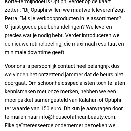
Korte-termijndoel is Optiphi verder op de kaart
zetten. “Bij Optiphi willen we maatwerk leveren”zegt
Petra. “Mis je verkoopproducten in je assortiment?
Of juist goede peelbehandelingen? We leveren
precies wat je nodig hebt. Verder introduceren we
de nieuwe retinolpeeling, die maximaal resultaat en
minimale downtime geeft.
Voor ons is persoonlijk contact heel belangrijk dus
we vinden het ontzettend jammer dat de beurs niet
doorgaat. Om schoonheidsspecialisten toch te laten
kennismaken met onze merken, hebben we een
mooi pakket samengesteld van Kalahari of Optiphi
ter waarde van 150 euro. Dit kun je aanvragen door
te mailen naar info@houseofafricanbeauty.com.
Elke geïnteresseerde ondernemer bezoeken we