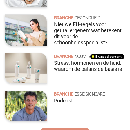
BRANCHE
GEZONDHEID
Nieuwe EU-regels voor
geurallergenen: wat betekent
dit voor de
schoonheidsspecialist?
BRANCHE
NOUVITAL
branded content
Stress, hormonen en de huid:
waarom de balans de basis is
BRANCHE
ESSE SKINCARE
Podcast