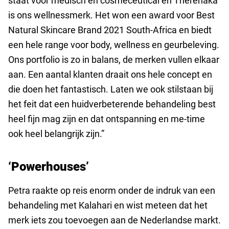
staat voor medisch en cosmeceutical en Therenaka
is ons wellnessmerk. Het won een award voor Best
Natural Skincare Brand 2021 South-Africa en biedt
een hele range voor body, wellness en geurbeleving.
Ons portfolio is zo in balans, de merken vullen elkaar
aan. Een aantal klanten draait ons hele concept en
die doen het fantastisch. Laten we ook stilstaan bij
het feit dat een huidverbeterende behandeling best
heel fijn mag zijn en dat ontspanning en me-time
ook heel belangrijk zijn.”
‘Powerhouses’
Petra raakte op reis enorm onder de indruk van een
behandeling met Kalahari en wist meteen dat het
merk iets zou toevoegen aan de Nederlandse markt.