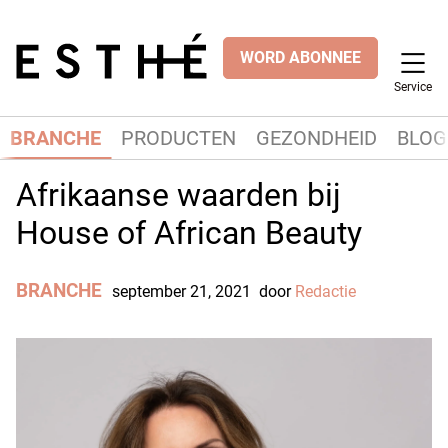
WORD ABONNEE
Service
BRANCHE
PRODUCTEN
GEZONDHEID
BLOG
Afrikaanse waarden bij
House of African Beauty
BRANCHE
september 21, 2021
door
Redactie