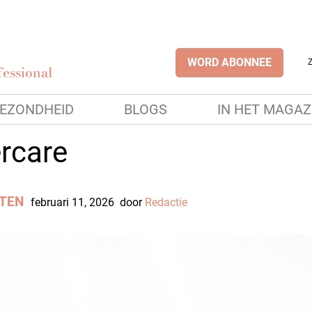
WORD ABONNEE
essional
EZONDHEID
BLOGS
IN HET MAGAZ
ercare
TEN
februari 11, 2026
door
Redactie