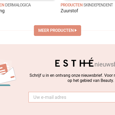
EN
DERMALOGICA
PRODUCTEN
SKINDEPENDENT
ing
Zuurstof
MEER PRODUCTEN
nieuwsb
Schrijf u in en ontvang onze nieuwsbrief. Voor
op het gebied van Beauty.
E-
mail
*