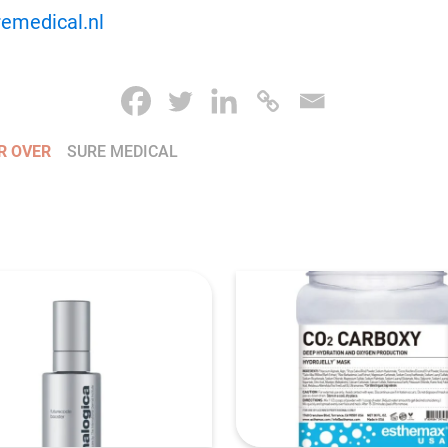
emedical.nl
R OVER
SURE MEDICAL