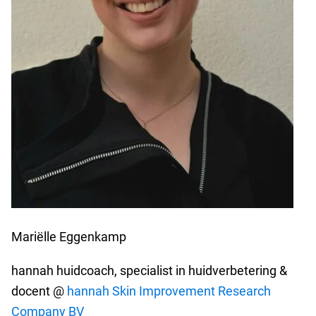
Mariëlle Eggenkamp
hannah huidcoach, specialist in huidverbetering &
docent @
hannah Skin Improvement Research
Company BV