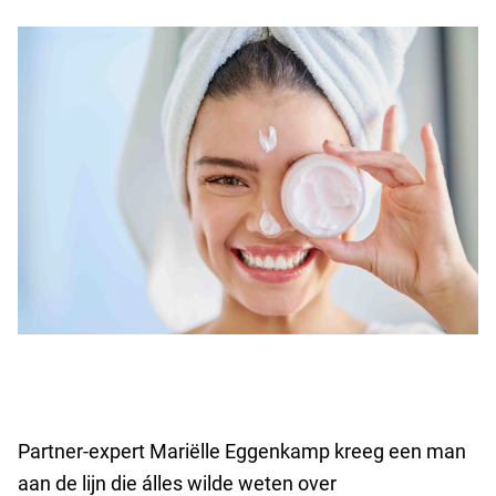
Partner-expert Mariëlle Eggenkamp kreeg een man
aan de lijn die álles wilde weten over