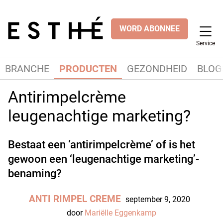
WORD ABONNEE
Service
BRANCHE
PRODUCTEN
GEZONDHEID
BLOG
Antirimpelcrème
leugenachtige marketing?
Bestaat een ‘antirimpelcrème’ of is het
gewoon een ‘leugenachtige marketing’-
benaming?
ANTI RIMPEL CREME
september 9, 2020
door
Mariëlle Eggenkamp