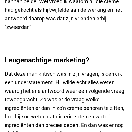
hannah belde. Wel vroeg ik waarom hij die crème
had gekocht als hij twijfelde aan de werking en het
antwoord daarop was dat zijn vrienden erbij
“zweerden”.
Leugenachtige marketing?
Dat deze man kritisch was in zijn vragen, is denk ik
een understatement. Hij wilde echt alles weten
waarbij het ene antwoord weer een volgende vraag
teweegbracht. Zo was er de vraag welke
ingrediënten er dan in zo’n crème behoren te zitten,
hoe hij kon weten dat die erin zaten en wat die
ingrediënten dan precies deden. En dan was er nog