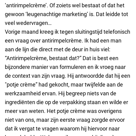
‘antirimpelcrème’. Of zoiets wel bestaat of dat het
gewoon ‘leugenachtige marketing’ is. Dat leidde tot
veel wedervragen…
Vorige maand kreeg ik tegen sluitingstijd telefonisch
een vraag over antirimpelcrème. Ik had een man
aan de lijn die direct met de deur in huis viel:
“Antirimpelcrème, bestaat dat?” Dat is best een
bijzondere manier van formuleren en ik vroeg naar
de context van zijn vraag. Hij antwoordde dat hij een
"potje crème” had gekocht, maar twijfelde aan de
werkzaamheid ervan. Hij begreep niets van de
ingrediënten die op de verpakking staan en wilde er
meer van weten. Het potje crème was overigens
niet van ons, maar zijn eerste vraag zorgde ervoor
dat ik vergat te vragen waarom hij hiervoor naar