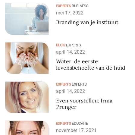
EXPERTS
BUSINESS
mei 17, 2022
Branding van je instituut
BLOG
EXPERTS
april 14, 2022
Water: de eerste
levensbehoefte van de huid
EXPERTS
EXPERTS
april 14, 2022
Even voorstellen: Irma
Prenger
EXPERTS
EDUCATIE
november 17, 2021