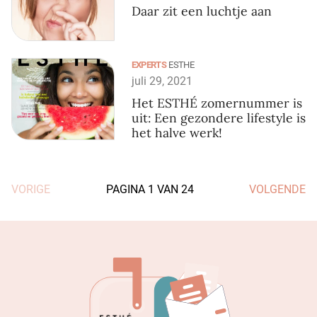
Daar zit een luchtje aan
EXPERTS
ESTHE
juli 29, 2021
Het ESTHÉ zomernummer is
uit: Een gezondere lifestyle is
het halve werk!
VORIGE
PAGINA
1
VAN
24
VOLGENDE