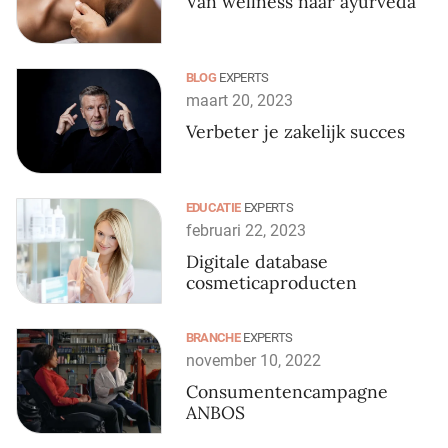
Van wellness naar ayurveda
BLOG
EXPERTS
maart 20, 2023
Verbeter je zakelijk succes
EDUCATIE
EXPERTS
februari 22, 2023
Digitale database
cosmeticaproducten
BRANCHE
EXPERTS
november 10, 2022
Consumentencampagne
ANBOS