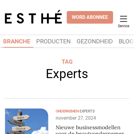
WORD ABONNEE
Service
BRANCHE
PRODUCTEN
GEZONDHEID
BLOG
TAG
Experts
ONDERNEMEN
EXPERTS
november 27, 2024
Nieuwe businessmodellen
voor de beautyondernemer