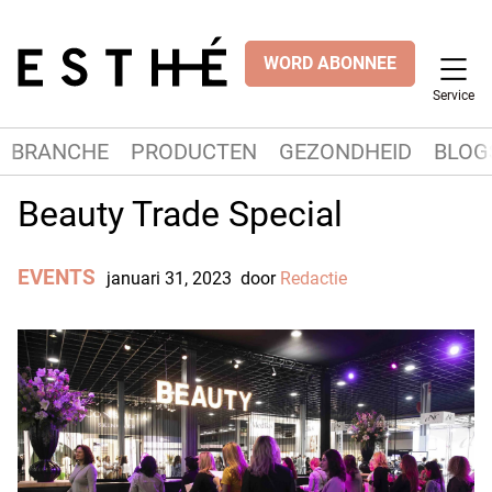
WORD ABONNEE
Service
BRANCHE
PRODUCTEN
GEZONDHEID
BLOG
Beauty Trade Special
EVENTS
januari 31, 2023
door
Redactie