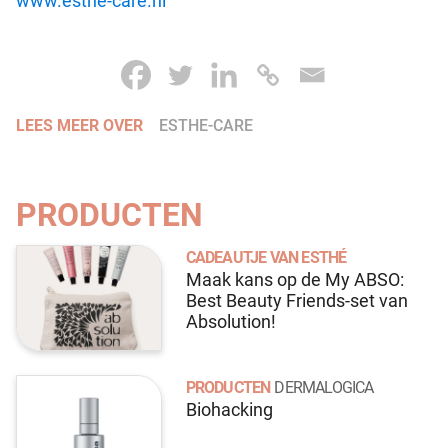
www.esthe-care.nl
LEES MEER OVER
ESTHE-CARE
PRODUCTEN
CADEAUTJE VAN ESTHÉ
Maak kans op de My ABSO:
Best Beauty Friends-set van
Absolution!
PRODUCTEN
DERMALOGICA
Biohacking