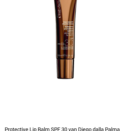
Protective Lip Balm SPF 30 van Diego dalla Palma