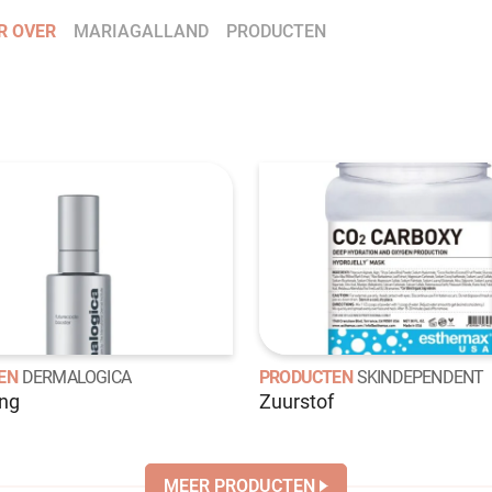
R OVER
MARIAGALLAND
PRODUCTEN
EN
DERMALOGICA
PRODUCTEN
SKINDEPENDENT
ing
Zuurstof
MEER PRODUCTEN