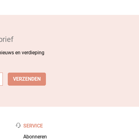
rief
 nieuws en verdieping
SERVICE
Abonneren