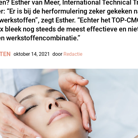
n? Esther van Meer, International Technical T
: “Er is bij de herformulering zeker gekeken 
werkstoffen”, zegt Esther. “Echter het TOP-CM
 bleek nog steeds de meest effectieve en niet
n werkstoffencombinatie.”
TEN
oktober 14, 2021
door
Redactie