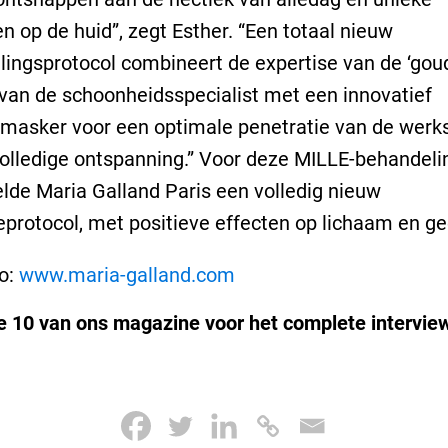
en op de huid”, zegt Esther. “Een totaal nieuw
ingsprotocol combineert de expertise van de ‘gou
van de schoonheidsspecialist met een innovatief
masker voor een optimale penetratie van de werk
olledige ontspanning.” Voor deze MILLE-behandeli
lde Maria Galland Paris een volledig nieuw
rotocol, met positieve effecten op lichaam en ge
o:
www.maria-galland.com
ie 10 van ons magazine voor het complete intervie