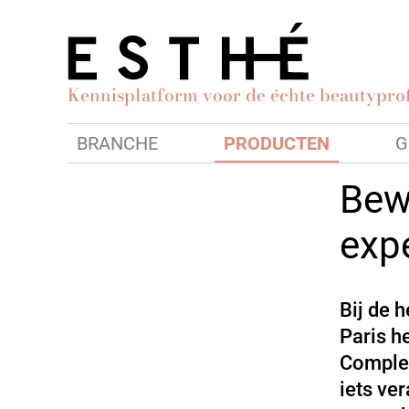
Kennisplatform voor de échte beautyprof
BRANCHE
PRODUCTEN
G
Bew
exp
Bij de 
Paris h
Complex
iets ve