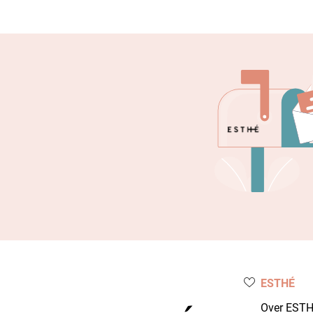
ESTHÉ
Over EST