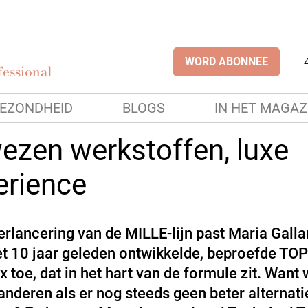
WORD ABONNEE
essional
EZONDHEID
BLOGS
IN HET MAGAZ
ezen werkstoffen, luxe
erience
herlancering van de MILLE-lijn past Maria Gall
et 10 jaar geleden ontwikkelde, beproefde T
 toe, dat in het hart van de formule zit. Wan
randeren als er nog steeds geen beter alternatie