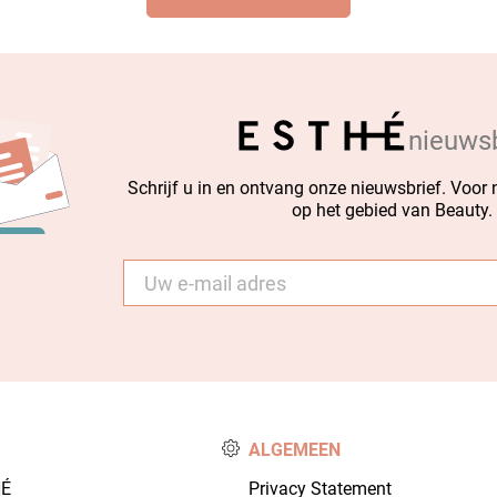
nieuwsb
Schrijf u in en ontvang onze nieuwsbrief. Voor
op het gebied van Beauty.
E-
mail
*
ALGEMEEN
HÉ
Privacy Statement