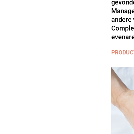
gevonde
Manager
andere 
Complex
evenare
PRODUC