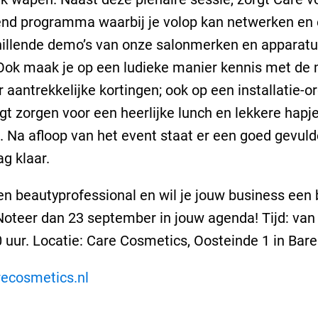
end programma waarbij je volop kan netwerken en 
hillende demo’s van onze salonmerken en apparatuu
Ook maak je op een ludieke manier kennis met de
r aantrekkelijke kortingen; ook op een installatie-or
gt zorgen voor een heerlijke lunch en lekkere hapj
. Na afloop van het event staat er een goed gevuld
g klaar.
en beautyprofessional en wil je jouw business een
oteer dan 23 september in jouw agenda! Tijd: van
0 uur. Locatie: Care Cosmetics, Oosteinde 1 in Bar
ecosmetics.nl