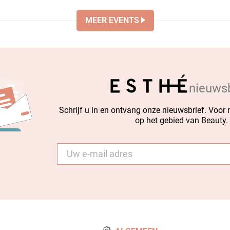
MEER EVENTS
nieuwsb
Schrijf u in en ontvang onze nieuwsbrief. Voor
op het gebied van Beauty.
E-
mail
*