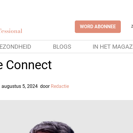
WORD ABONNEE
essional
EZONDHEID
BLOGS
IN HET MAGAZ
e Connect
augustus 5, 2024
door
Redactie