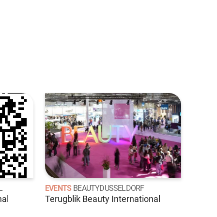
L
EVENTS
BEAUTYDUSSELDORF
nal
Terugblik Beauty International