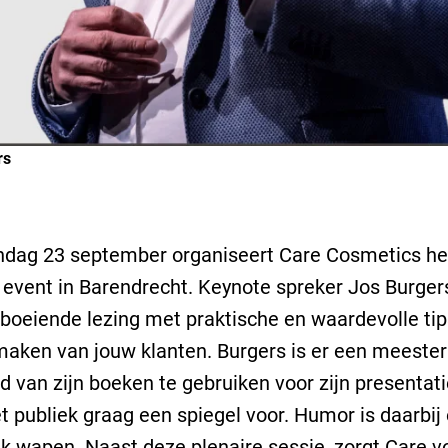
rs
dag 23 september organiseert Care Cosmetics he
event in Barendrecht. Keynote spreker Jos Burger
boeiende lezing met praktische en waardevolle ti
maken van jouw klanten. Burgers is er een meester
d van zijn boeken te gebruiken voor zijn presentat
t publiek graag een spiegel voor. Humor is daarbij
jk wapen. Naast deze plenaire sessie, zorgt Care v