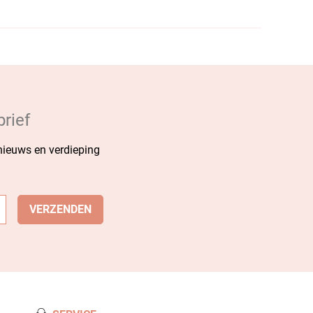
rief
 nieuws en verdieping