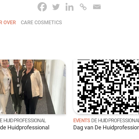
R OVER
CARE COSMETICS
E HUIDPROFESSIONAL
EVENTS
DE HUIDPROFESSIONA
de Huidprofessional
Dag van De Huidprofessio