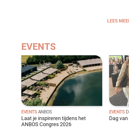
LEES MEE
EVENTS
EVENTS
ANBOS
EVENTS
D
Laat je inspireren tijdens het
Dag van 
ANBOS Congres 2026