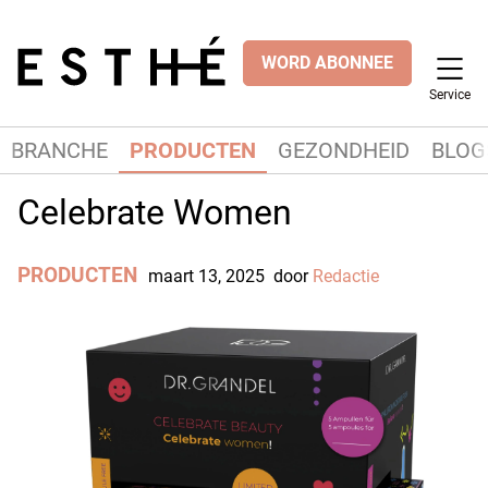
WORD ABONNEE
Service
BRANCHE
PRODUCTEN
GEZONDHEID
BLOG
Celebrate Women
PRODUCTEN
maart 13, 2025
door
Redactie