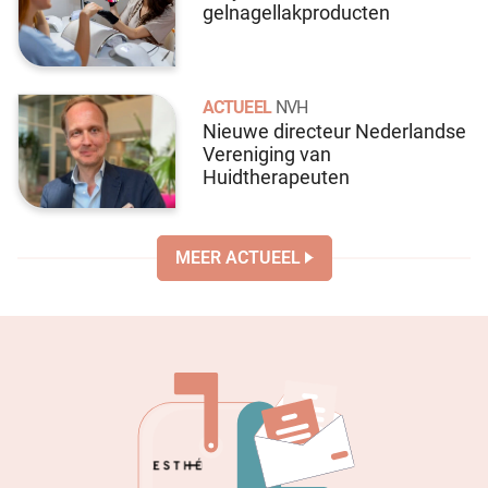
gelnagellakproducten
ACTUEEL
NVH
Nieuwe directeur Nederlandse
Vereniging van
Huidtherapeuten
MEER ACTUEEL