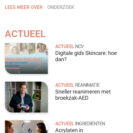
LEES MEER OVER
ONDERZOEK
ACTUEEL
ACTUEEL
NCV
Digitale gids Skincare: hoe
dan?
ACTUEEL
REANIMATIE
Sneller reanimeren met
broekzak-AED
ACTUEEL
INGREDIËNTEN
Acrylaten in