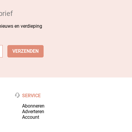
rief
 nieuws en verdieping
SERVICE
Abonneren
Adverteren
Account