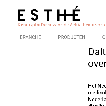
Kennisplatform voor de échte beautyprof
BRANCHE
PRODUCTEN
G
Dal
ove
Het Ned
medisch
Nederla