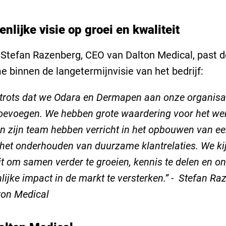
lijke visie op groei en kwaliteit
Stefan Razenberg, CEO van Dalton Medical, past d
 binnen de langetermijnvisie van het bedrijf:
 trots dat we Odara en Dermapen aan onze organisa
evoegen. We hebben grote waardering voor het we
en zijn team hebben verricht in het opbouwen van ee
het onderhouden van duurzame klantrelaties. We ki
it om samen verder te groeien, kennis te delen en o
ijke impact in de markt te versterken.” - Stefan Ra
ton Medical