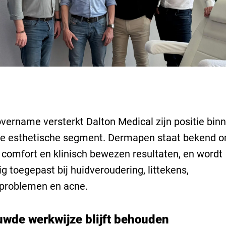
vername versterkt Dalton Medical zijn positie bin
e esthetische segment. Dermapen staat bekend o
, comfort en klinisch bewezen resultaten, en wordt
ig toegepast bij huidveroudering, littekens,
problemen en acne.
uwde werkwijze blijft behouden