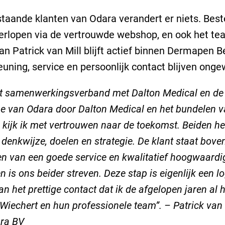
taande klanten van Odara verandert er niets. Best
verlopen via de vertrouwde webshop, en ook het t
van Patrick van Mill blijft actief binnen Dermapen B
uning, service en persoonlijk contact blijven ongew
t samenwerkingsverband met Dalton Medical en de
 van Odara door Dalton Medical en het bundelen 
 kijk ik met vertrouwen naar de toekomst. Beiden 
 denkwijze, doelen en strategie. De klant staat bov
en van een goede service en kwalitatief hoogwaardi
n is ons beider streven. Deze stap is eigenlijk een l
an het prettige contact dat ik de afgelopen jaren al
 Wiechert en hun professionele team”. – Patrick van 
ra BV