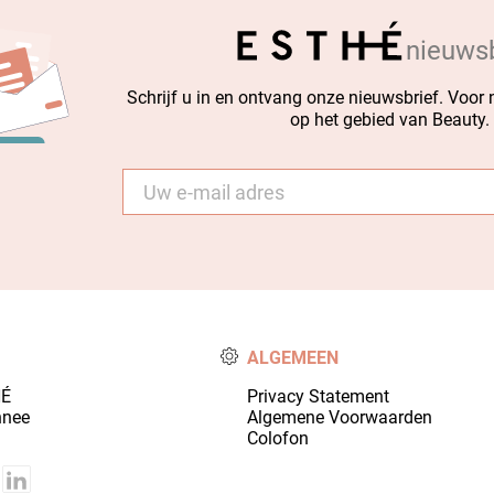
nieuwsb
Schrijf u in en ontvang onze nieuwsbrief. Voor
op het gebied van Beauty.
E-
mail
*
ALGEMEEN
HÉ
Privacy Statement
nnee
Algemene Voorwaarden
Colofon