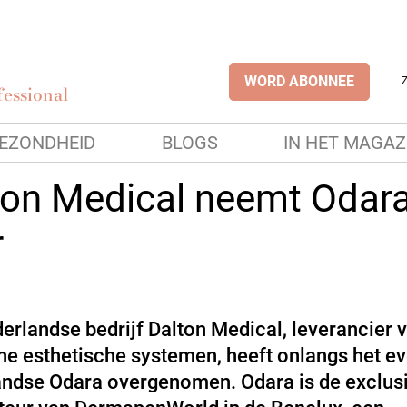
WORD ABONNEE
essional
EZONDHEID
BLOGS
IN HET MAGAZ
ton Medical neemt Odar
r
erlandse bedrijf Dalton Medical, leverancier 
e esthetische systemen, heeft onlangs het e
ndse Odara overgenomen. Odara is de exclus