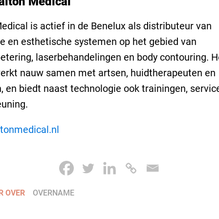
alton Medical
edical is actief in de Benelux als distributeur van
e en esthetische systemen op het gebied van
etering, laserbehandelingen en body contouring. H
werkt nauw samen met artsen, huidtherapeuten en
n, en biedt naast technologie ook trainingen, servic
uning.
tonmedical.nl
R OVER
OVERNAME