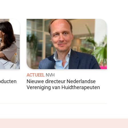
ACTUEEL
NVH
roducten
Nieuwe directeur Nederlandse
Vereniging van Huidtherapeuten