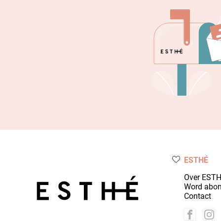
ESTHÉ
Over EST
Word abo
Contact