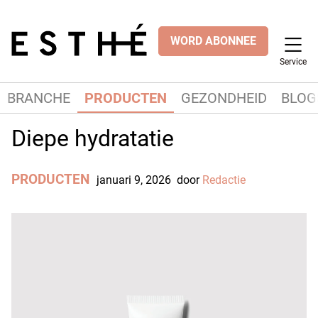
WORD ABONNEE
Service
BRANCHE
PRODUCTEN
GEZONDHEID
BLOG
Diepe hydratatie
PRODUCTEN
januari 9, 2026
door
Redactie