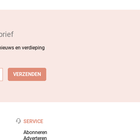
rief
 nieuws en verdieping
SERVICE
Abonneren
Adverteren