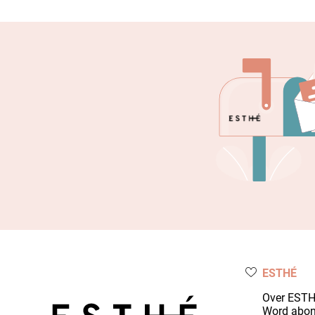
ESTHÉ
Over EST
Word abo