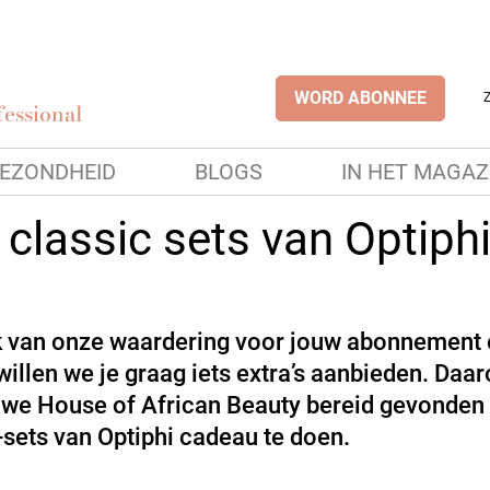
WORD ABONNEE
essional
EZONDHEID
BLOGS
IN HET MAGAZ
 classic sets van Optiph
jk van onze waardering voor jouw abonnement
illen we je graag iets extra’s aanbieden. Daa
we House of African Beauty bereid gevonden
-sets van Optiphi cadeau te doen.