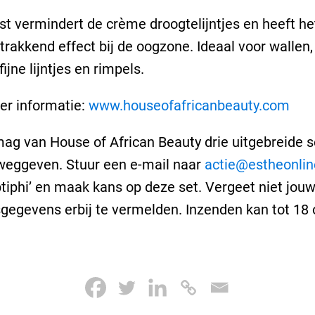
t vermindert de crème droogtelijntjes en heeft het
trakkend effect bij de oogzone. Ideaal voor wallen
fijne lijntjes en rimpels.
er informatie:
www.houseofafricanbeauty.com
g van House of African Beauty drie uitgebreide s
weggeven. Stuur een e-mail naar
actie@estheonlin
Optiphi’ en maak kans op deze set. Vergeet niet jo
gegevens erbij te vermelden. Inzenden kan tot 18 