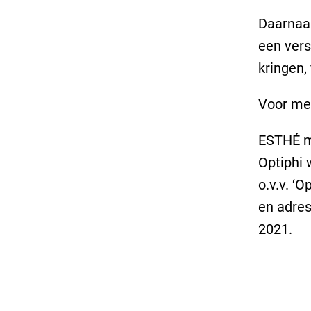
Daarnaas
een vers
kringen, 
Voor me
ESTHÉ ma
Optiphi 
o.v.v. ‘
en adres
2021.