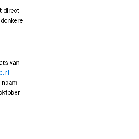
 direct
, donkere
ets van
e.nl
uw naam
oktober