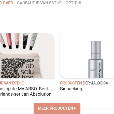
R OVER
CADEAUTJE VAN ESTHÉ
OPTIPHI
E VAN ESTHÉ
PRODUCTEN
DERMALOGICA
ns op de My ABSO: Best
Biohacking
riends-set van Absolution!
MEER PRODUCTEN