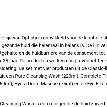
ic-lijn van Optiphi is ontwikkeld voor de klant die s
 gezonde huid die helemaal in balans is. De lijn ve
tgehalte en de huidbarrière van de consument tot
 35 jaar. De producten werken dus preventief teg
udering. De set met vier producten uit de Classic-li
uit een Pure Cleansing Wash (220ml), Complete T
(50ml), Hydra Derm Masque (75ml) en de Eye Effe
Cleansing Wash is een reiniger die de huid zuivert