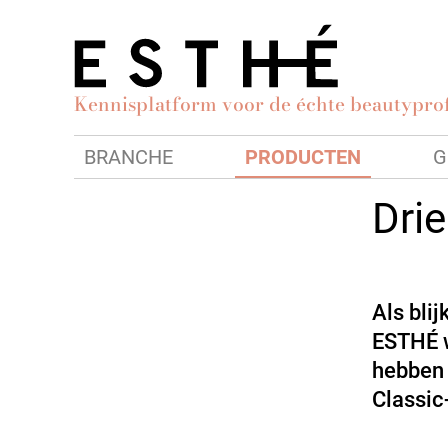
Kennisplatform voor de échte beautyprof
BRANCHE
PRODUCTEN
G
Drie
Als bli
ESTHÉ w
hebben 
Classic