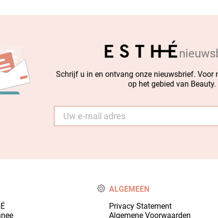
nieuwsb
Schrijf u in en ontvang onze nieuwsbrief. Voor
op het gebied van Beauty.
E-
mail
*
ALGEMEEN
HÉ
Privacy Statement
nnee
Algemene Voorwaarden