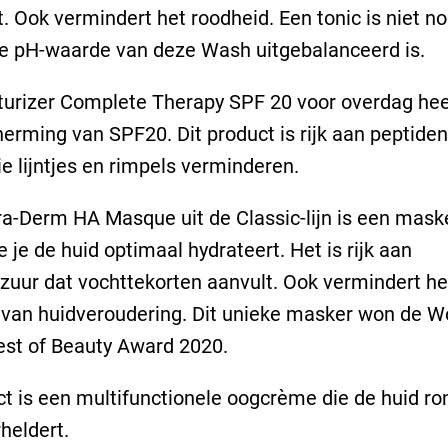
. Ook vermindert het roodheid. Een tonic is niet no
e pH-waarde van deze Wash uitgebalanceerd is.
urizer Complete Therapy SPF 20 voor overdag hee
erming van SPF20. Dit product is rijk aan peptiden
die lijntjes en rimpels verminderen.
a-Derm HA Masque uit de Classic-lijn is een maske
je de huid optimaal hydrateert. Het is rijk aan
zuur dat vochttekorten aanvult. Ook vermindert he
 van huidveroudering. Dit unieke masker won de 
st of Beauty Award 2020.
ct is een multifunctionele oogcrème die de huid r
heldert.