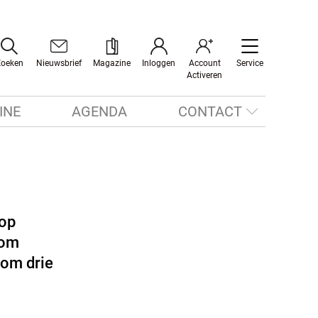
Zoeken
Nieuwsbrief
Magazine
Inloggen
Account
Service
Activeren
INE
AGENDA
CONTACT
i
 op
rom
 om drie