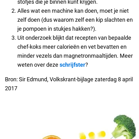
stofjes die je binnen kunt krijgen.
Alles wat een machine kan doen, moet je niet
zelf doen (dus waarom zelf een kip slachten en
je pompoen in stukjes hakken?).
Uit onderzoek blijkt dat recepten van bepaalde
chef-koks meer calorieën en vet bevatten en
minder vezels dan magnetronmaaltijden. Meer
weten over deze
schrijfster
?
Bron: Sir Edmund, Volkskrant-bijlage zaterdag 8 april
2017