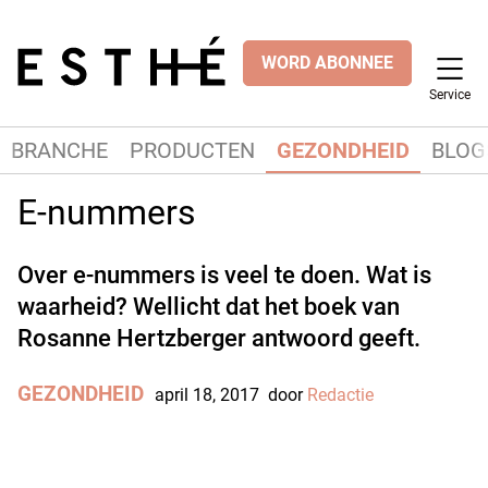
WORD ABONNEE
Service
BRANCHE
PRODUCTEN
GEZONDHEID
BLOG
E-nummers
Over e-nummers is veel te doen. Wat is
waarheid? Wellicht dat het boek van
Rosanne Hertzberger antwoord geeft.
GEZONDHEID
april 18, 2017
door
Redactie