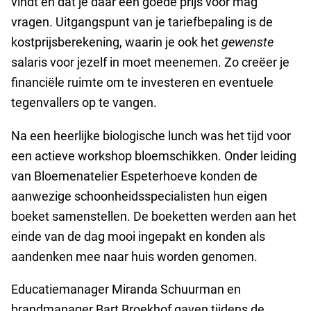
vindt en dat je daar een goede prijs voor mag
vragen. Uitgangspunt van je tariefbepaling is de
kostprijsberekening, waarin je ook het
gewenste
salaris voor jezelf in moet meenemen. Zo creëer je
financiële ruimte om te investeren en eventuele
tegenvallers op te vangen.
Na een heerlijke biologische lunch was het tijd voor
een actieve workshop bloemschikken. Onder leiding
van Bloemenatelier Espeterhoeve konden de
aanwezige schoonheidsspecialisten hun eigen
boeket samenstellen. De boeketten werden aan het
einde van de dag mooi ingepakt en konden als
aandenken mee naar huis worden genomen.
Educatiemanager Miranda Schuurman en
brandmanager Bart Broekhof gaven tijdens de