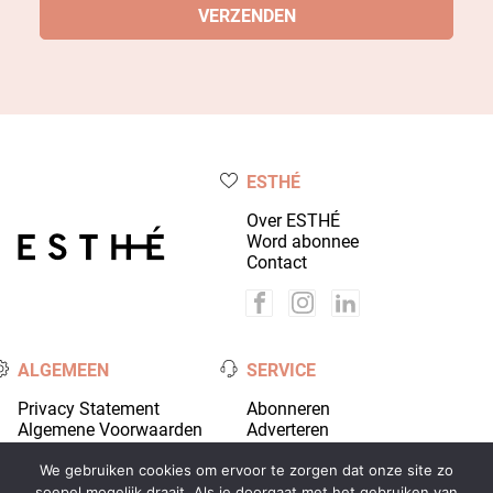
ESTHÉ
Over ESTHÉ
Word abonnee
Contact
ALGEMEEN
SERVICE
Privacy Statement
Abonneren
Algemene Voorwaarden
Adverteren
Colofon
Account
We gebruiken cookies om ervoor te zorgen dat onze site zo
soepel mogelijk draait. Als je doorgaat met het gebruiken van