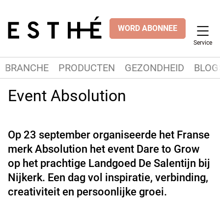
WORD ABONNEE
Service
BRANCHE
PRODUCTEN
GEZONDHEID
BLOG
Event Absolution
Op 23 september organiseerde het Franse
merk Absolution het event Dare to Grow
op het prachtige Landgoed De Salentijn bij
Nijkerk. Een dag vol inspiratie, verbinding,
creativiteit en persoonlijke groei.