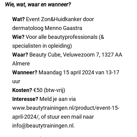
Wie, wat, waar en wanneer?
Wat?
Event Zon&Huidkanker door
dermatoloog Menno Gaastra
Wie?
Voor alle beautyprofessionals (&
specialisten in opleiding)
Waar?
Beauty Cube, Veluwezoom 7, 1327 AA
Almere
Wanneer?
Maandag 15 april 2024 van 13-17
uur
Kosten?
€50 (btw-vrij)
Interesse?
Meld je aan via
www.beautytrainingen.nl/product/event-15-
april-2024/, of stuur een mail naar
info@beautytrainingen.nl.