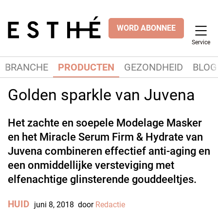
WORD ABONNEE
Service
BRANCHE
PRODUCTEN
GEZONDHEID
BLOG
Golden sparkle van Juvena
Het zachte en soepele Modelage Masker
en het Miracle Serum Firm & Hydrate van
Juvena combineren effectief anti-aging en
een onmiddellijke versteviging met
elfenachtige glinsterende gouddeeltjes.
HUID
juni 8, 2018
door
Redactie