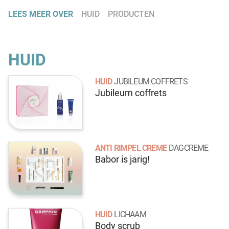
LEES MEER OVER
HUID
PRODUCTEN
HUID
HUID
JUBILEUM COFFRETS
Jubileum coffrets
ANTI RIMPEL CREME
DAGCREME
Babor is jarig!
HUID
LICHAAM
Body scrub