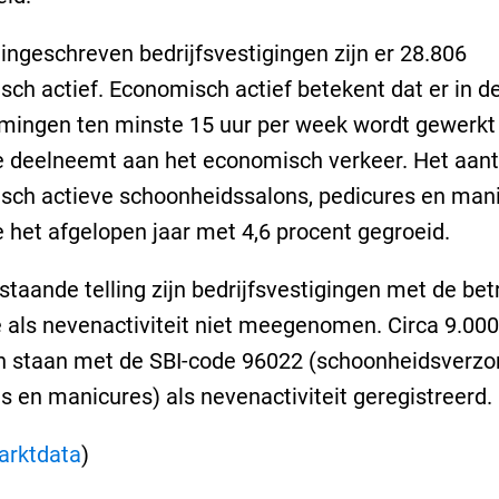
 ingeschreven bedrijfsvestigingen zijn er 28.806
ch actief. Economisch actief betekent dat er in d
mingen ten minste 15 uur per week wordt gewerkt
 deelneemt aan het economisch verkeer. Het aant
ch actieve schoonheidssalons, pedicures en mani
het afgelopen jaar met 4,6 procent gegroeid.
staande telling zijn bedrijfsvestigingen met de be
 als nevenactiviteit niet meegenomen. Circa 9.000
n staan met de SBI-code 96022 (schoonheidsverzor
s en manicures) als nevenactiviteit geregistreerd.
arktdata
)