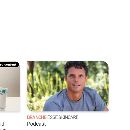
ded content
BRANCHE
ESSE SKINCARE
id:
Podcast