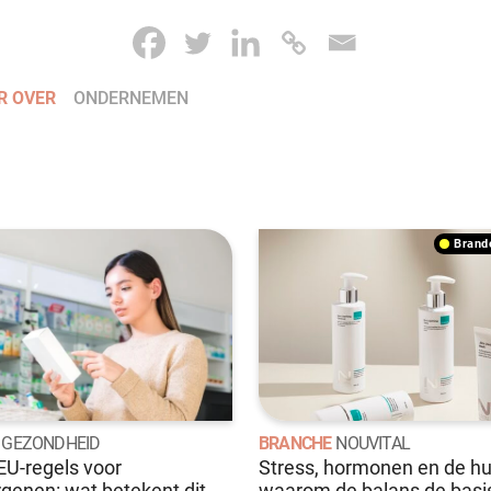
R OVER
ONDERNEMEN
bran
GEZONDHEID
BRANCHE
NOUVITAL
U-regels voor
Stress, hormonen en de hu