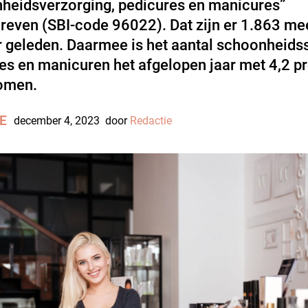
heidsverzorging, pedicures en manicures”
reven (SBI-code 96022). Dat zijn er 1.863 me
r geleden. Daarmee is het aantal schoonheids
es en manicuren het afgelopen jaar met 4,2 p
omen.
E
december 4, 2023
door
Redactie