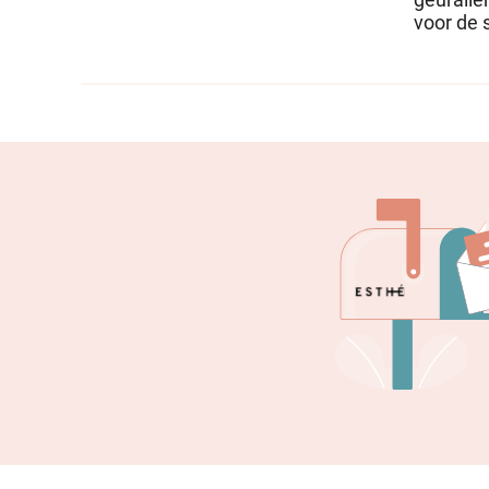
geuralle
voor de 