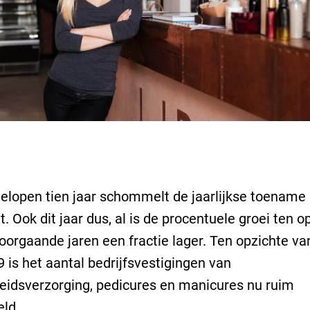
gelopen tien jaar schommelt de jaarlijkse toename
t. Ook dit jaar dus, al is de procentuele groei ten o
oorgaande jaren een fractie lager. Ten opzichte va
9 is het aantal bedrijfsvestigingen van
idsverzorging, pedicures en manicures nu ruim
ld.