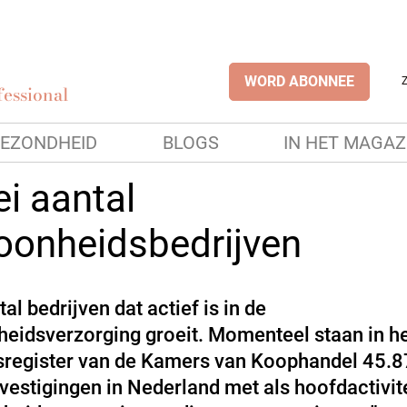
WORD ABONNEE
essional
EZONDHEID
BLOGS
IN HET MAGAZ
i aantal
oonheidsbedrijven
al bedrijven dat actief is in de
eidsverzorging groeit. Momenteel staan in h
register van de Kamers van Koophandel 45.
svestigingen in Nederland met als hoofdactivit