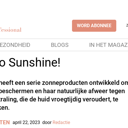
WORD ABONNEE
essional
EZONDHEID
BLOGS
IN HET MAGAZ
lo Sunshine!
heeft een serie zonneproducten ontwikkeld o
 beschermen en haar natuurlijke afweer tegen
aling, die de huid vroegtijdig veroudert, te
ken.
TEN
april 22, 2023
door
Redactie