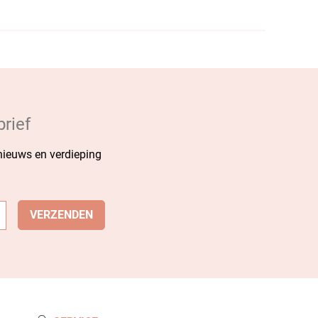
rief
 nieuws en verdieping