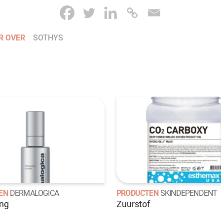
R OVER
SOTHYS
EN
DERMALOGICA
PRODUCTEN
SKINDEPENDENT
ing
Zuurstof