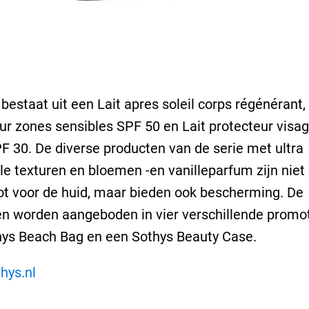
 bestaat uit een Lait apres soleil corps régénérant,
ur zones sensibles SPF 50 en Lait protecteur visag
F 30. De diverse producten van de serie met ultra
le texturen en bloemen -en vanilleparfum zijn niet 
t voor de huid, maar bieden ook bescherming. De
n worden aangeboden in vier verschillende promo
hys Beach Bag en een Sothys Beauty Case.
hys.nl