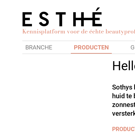
Kennisplatform voor de échte beautyprof
BRANCHE
PRODUCTEN
G
Hel
Sothys 
huid te
zonnestr
verster
PRODUC