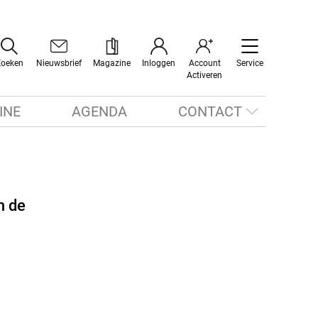
Zoeken
Nieuwsbrief
Magazine
Inloggen
Account
Service
Activeren
INE
AGENDA
CONTACT
m de