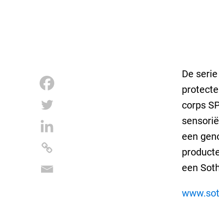
De serie
protecte
corps SP
sensorië
een geno
producte
een Sot
www.sot