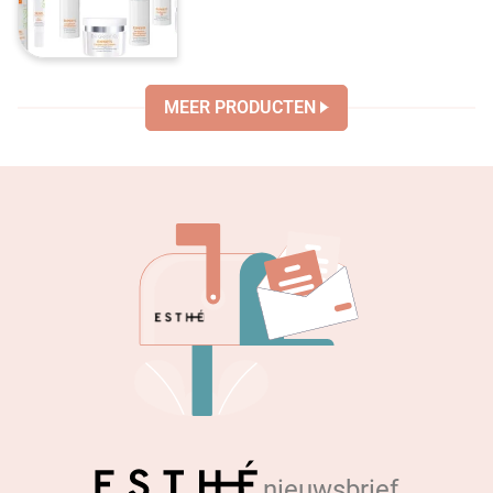
MEER PRODUCTEN
nieuwsbrief