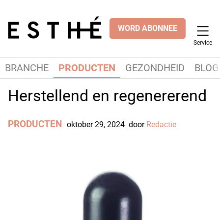
WORD ABONNEE
Service
BRANCHE
PRODUCTEN
GEZONDHEID
BLOG
Herstellend en regenererend
PRODUCTEN
oktober 29, 2024
door
Redactie