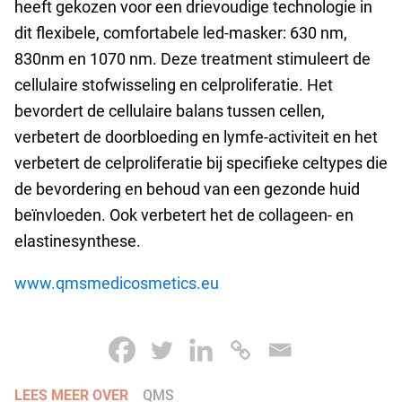
heeft gekozen voor een drievoudige technologie in
dit flexibele, comfortabele led-masker: 630 nm,
830nm en 1070 nm. Deze treatment stimuleert de
cellulaire stofwisseling en celproliferatie. Het
bevordert de cellulaire balans tussen cellen,
verbetert de doorbloeding en lymfe-activiteit en het
verbetert de celproliferatie bij specifieke celtypes die
de bevordering en behoud van een gezonde huid
beïnvloeden. Ook verbetert het de collageen- en
elastinesynthese.
www.qmsmedicosmetics.eu
LEES MEER OVER
QMS