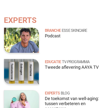
EXPERTS
BRANCHE
ESSE SKINCARE
Podcast
EDUCATIE
TV-PROGRAMMA
Tweede aflevering AAYA TV
EXPERTS
BLOG
De toekomst van well-aging:
tussen verbeteren en