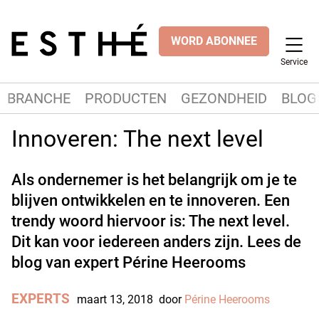
WORD ABONNEE
Service
BRANCHE
PRODUCTEN
GEZONDHEID
BLOG
Innoveren: The next level
Als ondernemer is het belangrijk om je te
blijven ontwikkelen en te innoveren. Een
trendy woord hiervoor is: The next level.
Dit kan voor iedereen anders zijn. Lees de
blog van expert Périne Heerooms
EXPERTS
maart 13, 2018
door
Périne Heerooms