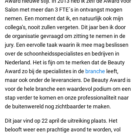
Award nieuwe stijl. In 2013 heb ik zelf de Award voor
Salon met meer dan 3 FTE´s in ontvangst mogen
nemen. Een moment dat ik, en natuurlijk ook mijn
collega’s, nooit zullen vergeten. Dit jaar ben ik door
de organisatie gevraagd om zitting te nemen in de
jury. Een eervolle taak waarin ik mee mag beslissen
over de schoonheidsspecialistes en bedrijven in
Nederland. Het is fijn om te merken dat de Beauty
Award zo bij de specialistes in de
branche
leeft,
maar ook onder de leveranciers. De Beauty Award is
voor de hele branche een waardevol podium om een
stap verder te komen en onze professionaliteit naar
de buitenwereld nog zichtbaarder te maken.
Dit jaar vind op 22 april de uitreiking plaats. Het
belooft weer een prachtige avond te worden, vol