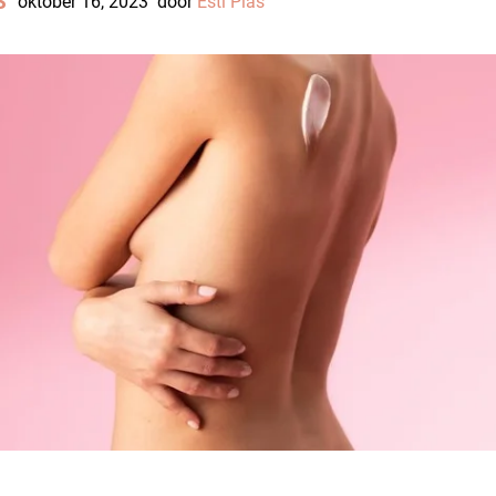
S
oktober 16, 2023
door
Esti Plas