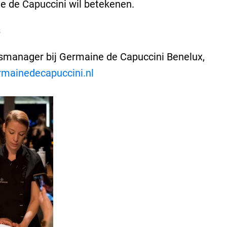
 de Capuccini wil betekenen.
s
smanager bij Germaine de Capuccini Benelux,
mainedecapuccini.nl