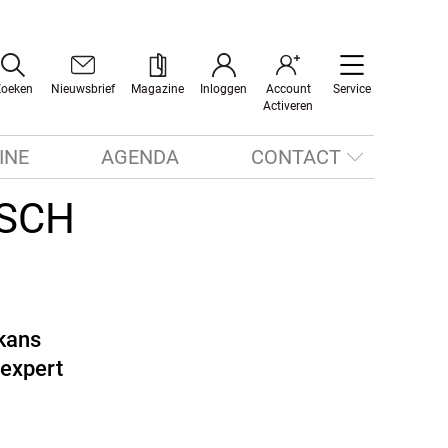
Zoeken
Nieuwsbrief
Magazine
Inloggen
Account
Service
Activeren
INE
AGENDA
CONTACT
ISCH
 kans
-expert