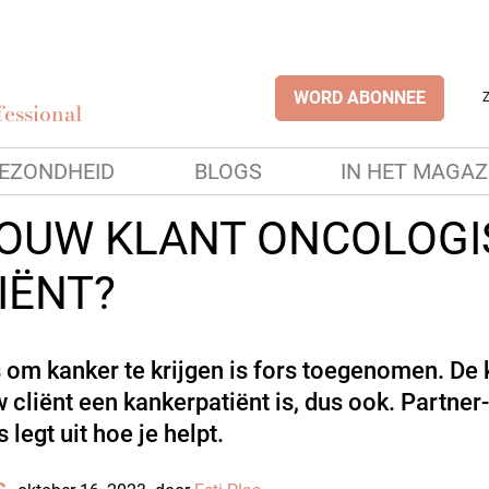
WORD ABONNEE
essional
EZONDHEID
BLOGS
IN HET MAGAZ
JOUW KLANT ONCOLOG
IËNT?
 om kanker te krijgen is fors toegenomen. De
w cliënt een kankerpatiënt is, dus ook. Partner
s legt uit hoe je helpt.