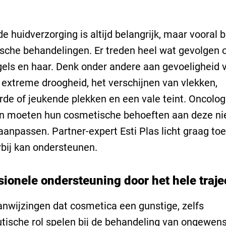
e huidverzorging is altijd belangrijk, maar vooral b
sche behandelingen. Er treden heel wat gevolgen 
gels en haar. Denk onder andere aan gevoeligheid 
, extreme droogheid, het verschijnen van vlekken,
erde of jeukende plekken en een vale teint. Oncolo
en moeten hun cosmetische behoeften aan deze n
 aanpassen. Partner-expert Esti Plas licht graag toe
bij kan ondersteunen.
sionele ondersteuning door het hele traje
aanwijzingen dat cosmetica een gunstige, zelfs
tische rol spelen bij de behandeling van ongewen