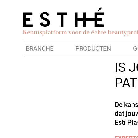
Kennisplatform voor de échte beautyprof
BRANCHE
PRODUCTEN
G
IS 
PAT
De kans
dat jou
Esti Pla