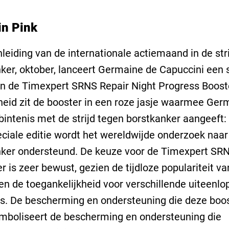
in Pink
leiding van de internationale actiemaand in de str
ker, oktober, lanceert Germaine de Capuccini een 
an de Timexpert SRNS Repair Night Progress Booste
eid zit de booster in een roze jasje waarmee Ger
bintenis met de strijd tegen borstkanker aangeeft:
ciale editie wordt het wereldwijde onderzoek naar
nker ondersteund. De keuze voor de Timexpert SR
er is zeer bewust, gezien de tijdloze populariteit va
en de toegankelijkheid voor verschillende uiteenl
s. De bescherming en ondersteuning die deze boo
ymboliseert de bescherming en ondersteuning die