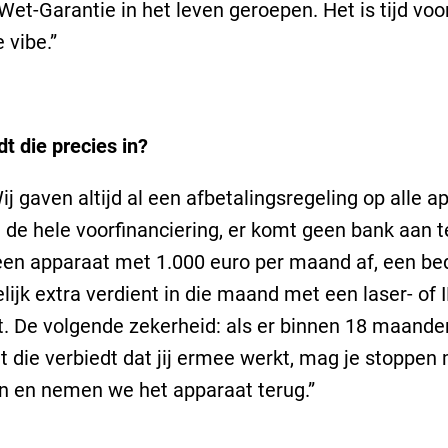
et-Garantie in het leven geroepen. Het is tijd voo
 vibe.”
t die precies in?
ij gaven altijd al een afbetalingsregeling op alle a
 de hele voorfinanciering, er komt geen bank aan t
een apparaat met 1.000 euro per maand af, een be
lijk extra verdient in die maand met een laser- of 
. De volgende zekerheid: als er binnen 18 maande
 die verbiedt dat jij ermee werkt, mag je stoppen
n en nemen we het apparaat terug.”