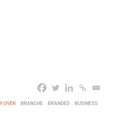
R OVER
BRANCHE
BRANDED
BUSINESS