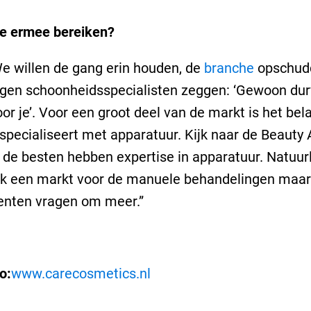
je ermee bereiken?
e willen de gang erin houden, de
branche
opschud
egen schoonheidsspecialisten zeggen: ‘Gewoon dur
voor je’. Voor een groot deel van de markt is het bel
je specialiseert met apparatuur. Kijk naar de Beauty
 de besten hebben expertise in apparatuur. Natuurli
ok een markt voor de manuele behandelingen maar
nten vragen om meer.”
o:
www.carecosmetics.nl