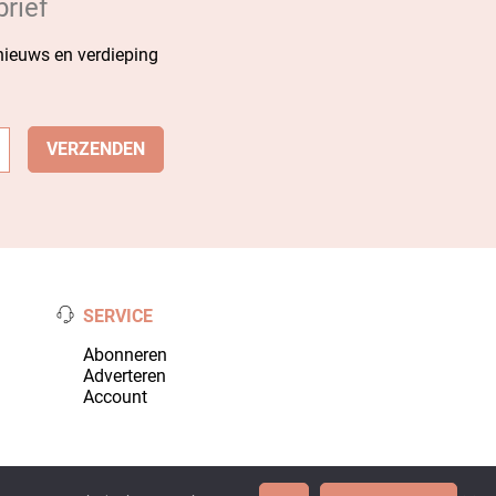
rief
 nieuws en verdieping
SERVICE
Abonneren
Adverteren
Account