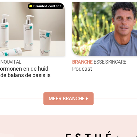
branded content
NOUVITAL
BRANCHE
ESSE SKINCARE
hormonen en de huid:
Podcast
e balans de basis is
MEER BRANCHE