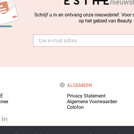
nieuwsb
Schrijf u in en ontvang onze nieuwsbrief. Voor
op het gebied van Beauty.
E-
mail
*
ALGEMEEN
HÉ
Privacy Statement
nnee
Algemene Voorwaarden
Colofon