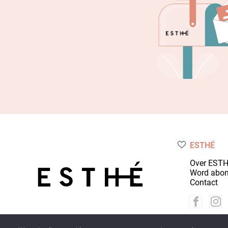
ESTHÉ
Over EST
Word abo
Contact