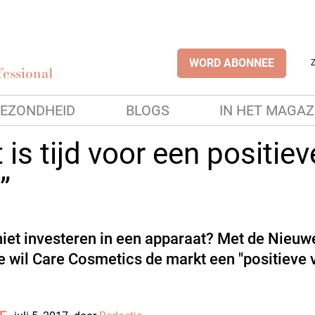
WORD ABONNEE
essional
EZONDHEID
BLOGS
IN HET MAGAZ
 is tijd voor een positiev
”
niet investeren in een apparaat? Met de Nieuw
e wil Care Cosmetics de markt een "positieve 