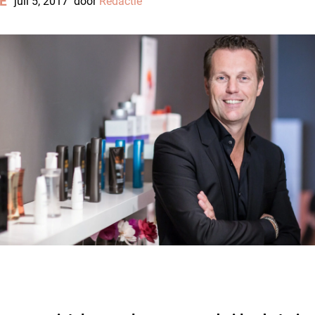
E
juli 5, 2017
door
Redactie