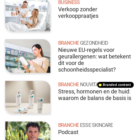
BUSINESS
Verkoop zonder
verkooppraatjes
BRANCHE
GEZONDHEID
Nieuwe EU-regels voor
geurallergenen: wat betekent
dit voor de
schoonheidsspecialist?
BRANCHE
NOUVITAL
branded content
Stress, hormonen en de huid:
waarom de balans de basis is
BRANCHE
ESSE SKINCARE
Podcast