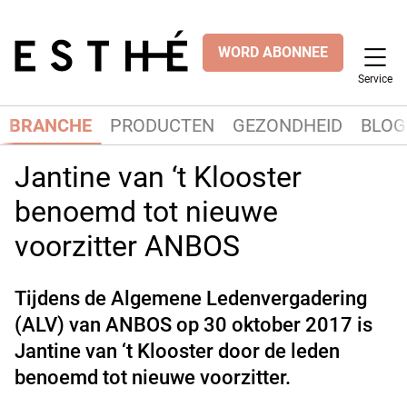
WORD ABONNEE
Service
BRANCHE
PRODUCTEN
GEZONDHEID
BLOG
Jantine van ‘t Klooster
benoemd tot nieuwe
voorzitter ANBOS
Tijdens de Algemene Ledenvergadering
(ALV) van ANBOS op 30 oktober 2017 is
Jantine van ‘t Klooster door de leden
benoemd tot nieuwe voorzitter.