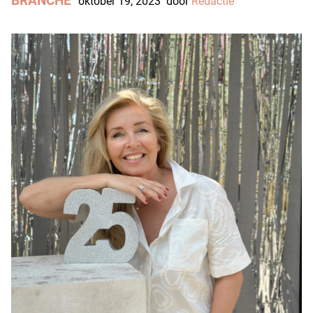
BRANCHE
oktober 19, 2023
door
Redactie