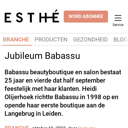
WORD ABONNEE
Service
BRANCHE
PRODUCTEN
GEZONDHEID
BLOG
Jubileum Babassu
Babassu beautyboutique en salon bestaat
25 jaar en vierde dat half september
feestelijk met haar klanten. Heidi
Olijerhoek richtte Babassu in 1998 op en
opende haar eerste boutique aan de
Langebrug in Leiden.