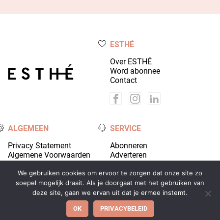
ESTHÉ
Over ESTHÉ
Word abonnee
Contact
ALGEMEEN
SERVICE
Privacy Statement
Abonneren
Algemene Voorwaarden
Adverteren
Colofon
Account
We gebruiken cookies om ervoor te zorgen dat onze site zo
soepel mogelijk draait. Als je doorgaat met het gebruiken van
deze site, gaan we ervan uit dat je ermee instemt.
© 2026 Coiffure Media - alle rechten voorbehouden |
OK
PRIVACYBELEID
Ontwikkeld door
Wooms