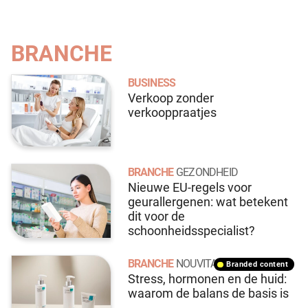
BRANCHE
BUSINESS
Verkoop zonder
verkooppraatjes
BRANCHE
GEZONDHEID
Nieuwe EU-regels voor
geurallergenen: wat betekent
dit voor de
schoonheidsspecialist?
BRANCHE
NOUVITAL
branded content
Stress, hormonen en de huid:
waarom de balans de basis is