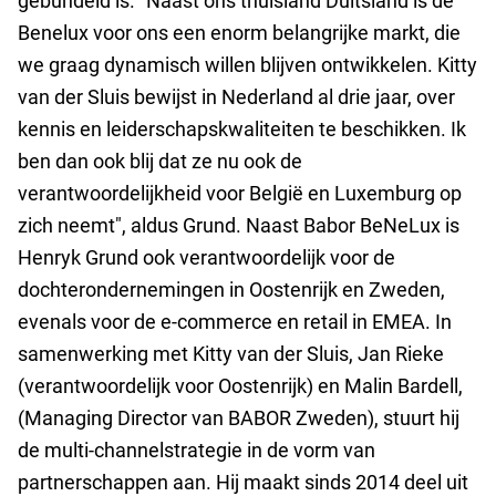
gebundeld is. “Naast ons thuisland Duitsland is de
Benelux voor ons een enorm belangrijke markt, die
we graag dynamisch willen blijven ontwikkelen. Kitty
van der Sluis bewijst in Nederland al drie jaar, over
kennis en leiderschapskwaliteiten te beschikken. Ik
ben dan ook blij dat ze nu ook de
verantwoordelijkheid voor België en Luxemburg op
zich neemt", aldus Grund. Naast Babor BeNeLux is
Henryk Grund ook verantwoordelijk voor de
dochterondernemingen in Oostenrijk en Zweden,
evenals voor de e-commerce en retail in EMEA. In
samenwerking met Kitty van der Sluis, Jan Rieke
(verantwoordelijk voor Oostenrijk) en Malin Bardell,
(Managing Director van BABOR Zweden), stuurt hij
de multi-channelstrategie in de vorm van
partnerschappen aan. Hij maakt sinds 2014 deel uit