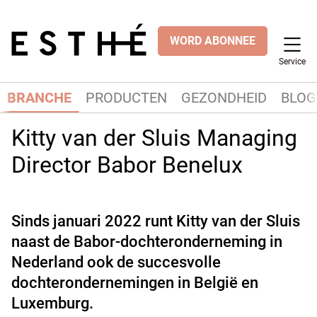
WORD ABONNEE
Service
BRANCHE
PRODUCTEN
GEZONDHEID
BLOG
Kitty van der Sluis Managing
Director Babor Benelux
Sinds januari 2022 runt Kitty van der Sluis
naast de Babor-dochteronderneming in
Nederland ook de succesvolle
dochterondernemingen in België en
Luxemburg.