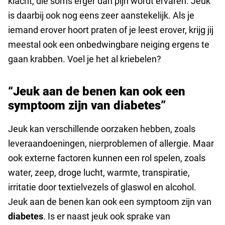
klacht, die soms erger dan pijn wordt ervaren. Jeuk
is daarbij ook nog eens zeer aanstekelijk. Als je
iemand erover hoort praten of je leest erover, krijg jij
meestal ook een onbedwingbare neiging ergens te
gaan krabben. Voel je het al kriebelen?
“Jeuk aan de benen kan ook een
symptoom zijn van diabetes”
Jeuk kan verschillende oorzaken hebben, zoals
leveraandoeningen, nierproblemen of allergie. Maar
ook externe factoren kunnen een rol spelen, zoals
water, zeep, droge lucht, warmte, transpiratie,
irritatie door textielvezels of glaswol en alcohol.
Jeuk aan de benen kan ook een symptoom zijn van
diabetes
. Is er naast jeuk ook sprake van