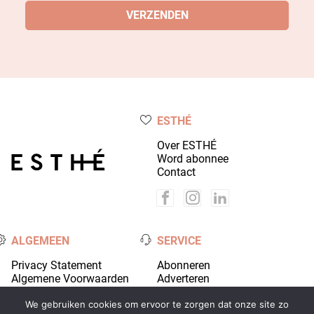
ESTHÉ
Over ESTHÉ
Word abonnee
Contact
ALGEMEEN
SERVICE
Privacy Statement
Abonneren
Algemene Voorwaarden
Adverteren
Colofon
Account
We gebruiken cookies om ervoor te zorgen dat onze site zo