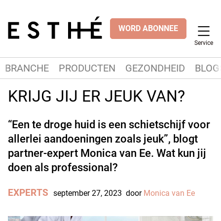
WORD ABONNEE
Service
BRANCHE
PRODUCTEN
GEZONDHEID
BLOG
KRIJG JIJ ER JEUK VAN?
“Een te droge huid is een schietschijf voor
allerlei aandoeningen zoals jeuk”, blogt
partner-expert Monica van Ee. Wat kun jij
doen als professional?
EXPERTS
september 27, 2023
door
Monica van Ee