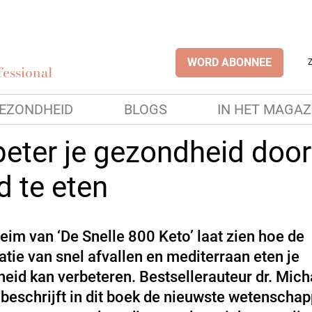
WORD ABONNEE
essional
EZONDHEID
BLOGS
IN HET MAGAZ
beter je gezondheid door
d te eten
eim van ‘De Snelle 800 Keto’ laat zien hoe de
tie van snel afvallen en mediterraan eten je
eid kan verbeteren. Bestsellerauteur dr. Mich
beschrijft in dit boek de nieuwste wetenschap