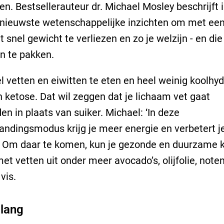
en. Bestsellerauteur dr. Michael Mosley beschrijft i
 nieuwste wetenschappelijke inzichten om met ee
t snel gewicht te verliezen en zo je welzijn - en die
an te pakken.
l vetten en eiwitten te eten en heel weinig koolhyd
in ketose. Dat wil zeggen dat je lichaam vet gaat
en in plaats van suiker. Michael: ‘In deze
andingsmodus krijg je meer energie en verbetert j
’ Om daar te komen, kun je gezonde en duurzame 
t vetten uit onder meer avocado’s, olijfolie, note
vis.
 lang