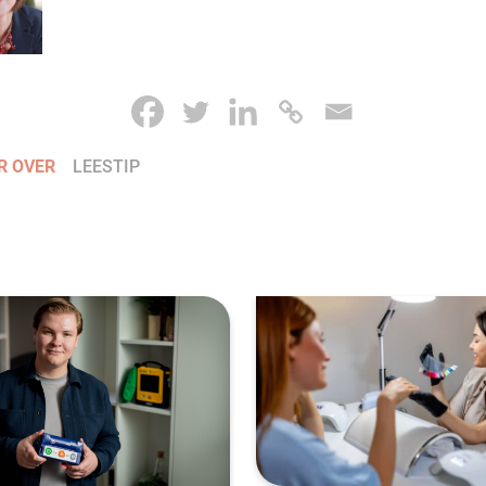
R OVER
LEESTIP