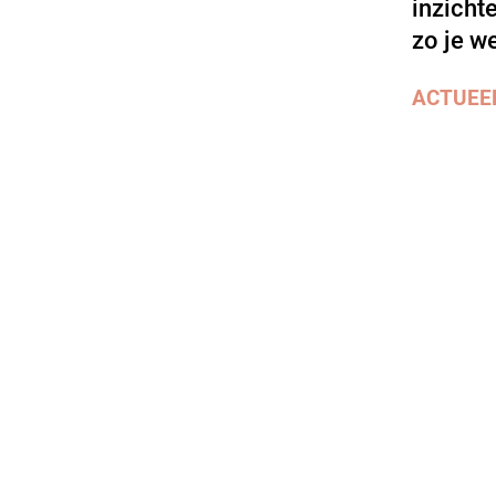
inzicht
zo je we
ACTUEE