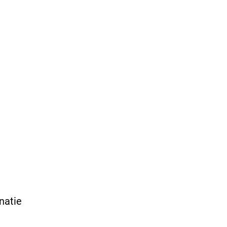
natie