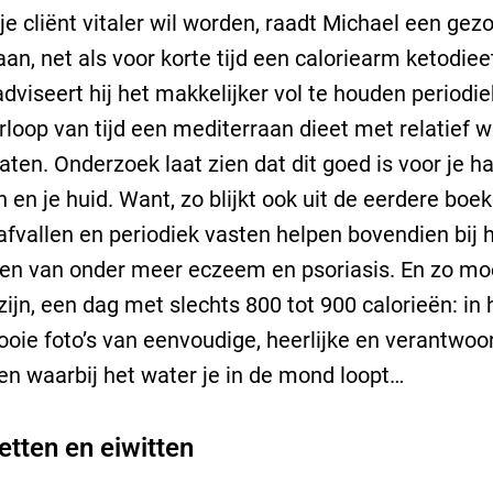
of je cliënt vitaler wil worden, raadt Michael een ge
 aan, net als voor korte tijd een caloriearm ketodiee
dviseert hij het makkelijker vol te houden periodi
rloop van tijd een mediterraan dieet met relatief w
aten. Onderzoek laat zien dat dit goed is voor je har
 en je huid. Want, zo blijkt ook uit de eerdere boe
 afvallen en periodiek vasten helpen bovendien bij 
n van onder meer eczeem en psoriasis. En zo moei
 zijn, een dag met slechts 800 tot 900 calorieën: in
oie foto’s van eenvoudige, heerlijke en verantwoo
en waarbij het water je in de mond loopt…
etten en eiwitten