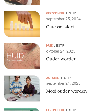
GEZONDHEID
LEESTIP
september 25, 2024
Glucose-alert!
HUID
LEESTIP
oktober 24, 2023
Ouder worden
ACTUEEL
LEESTIP
september 21, 2023
Mooi ouder worden
GEZONDHEID
LEESTIP