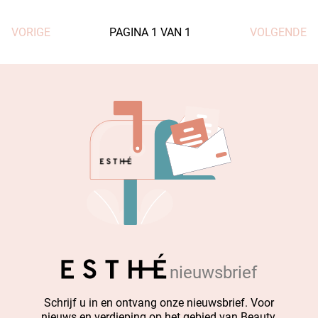
VORIGE
PAGINA
1
VAN
1
VOLGENDE
nieuwsbrief
Schrijf u in en ontvang onze nieuwsbrief. Voor
nieuws en verdieping op het gebied van Beauty.