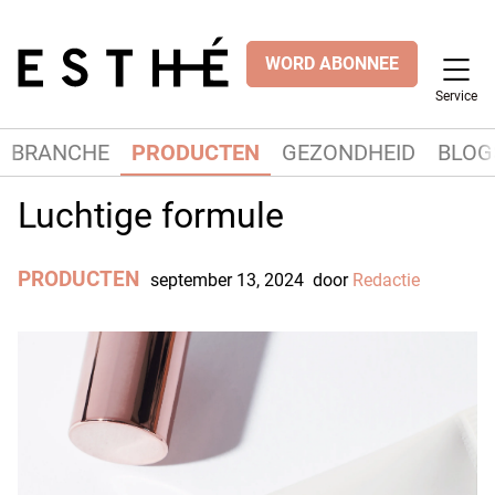
WORD ABONNEE
Service
BRANCHE
PRODUCTEN
GEZONDHEID
BLOG
Luchtige formule
PRODUCTEN
september 13, 2024
door
Redactie