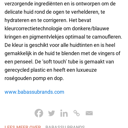
verzorgende ingrediënten en is ontworpen om de
delicate huid rond de ogen te verhelderen, te
hydrateren en te corrigeren. Het bevat
kleurcorrectietechnologie om donkere/blauwe
kringen en pigmentvlekjes optimaal te camoufleren.
De kleur is geschikt voor alle huidtinten en is heel
gemakkelijk in de huid te blenden met de vingers of
een penseel. De ‘soft touch’ tube is gemaakt van
gerecycled plastic en heeft een luxueuze
roségouden pomp en dop.
www.babassubrands.com
LEES MEER OVER
BABASSU BRANDS